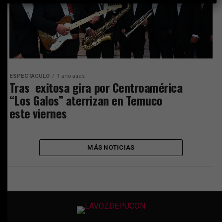
ESPECTÁCULO
1 año atrás
Tras exitosa gira por Centroamérica
“Los Galos” aterrizan en Temuco
este viernes
MÁS NOTICIAS