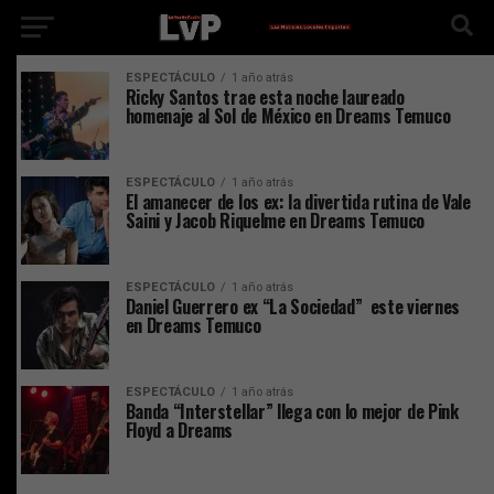
ESPECTÁCULO
1 año atrás
Ricky Santos trae esta noche laureado
homenaje al Sol de México en Dreams Temuco
ESPECTÁCULO
1 año atrás
El amanecer de los ex: la divertida rutina de Vale
Saini y Jacob Riquelme en Dreams Temuco
ESPECTÁCULO
1 año atrás
Daniel Guerrero ex “La Sociedad” este viernes
en Dreams Temuco
ESPECTÁCULO
1 año atrás
Banda “Interstellar” llega con lo mejor de Pink
Floyd a Dreams