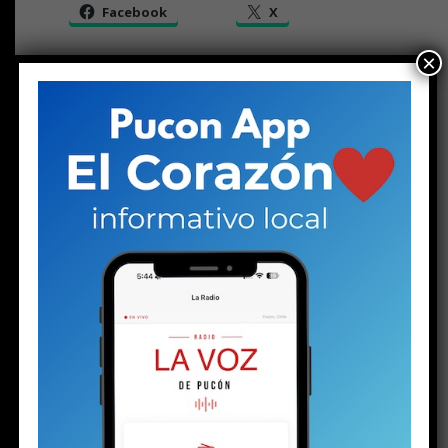
Facebook
X
×