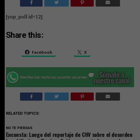
[yop_poll id=12]
Share this:
Facebook
X
RELATED TOPICS:
NO TE PIERDAS
Encuesta: Luego del reportaje de CHV sobre el desorden