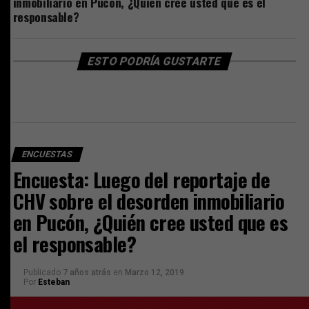
inmobiliario en Pucón, ¿Quién cree usted que es el
responsable?
ESTO PODRÍA GUSTARTE
ENCUESTAS
Encuesta: Luego del reportaje de
CHV sobre el desorden inmobiliario
en Pucón, ¿Quién cree usted que es
el responsable?
Publicado
7 años atrás
en
Marzo 12, 2019
Por
Esteban