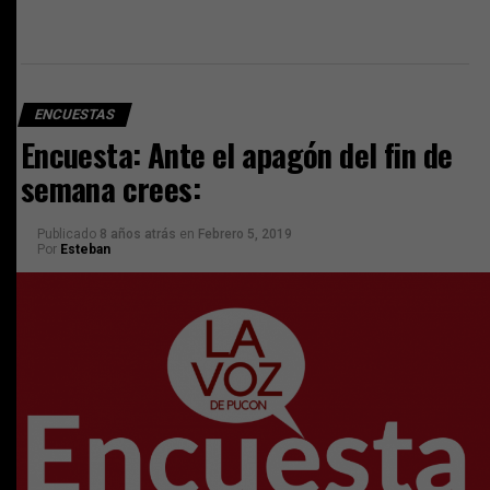
ENCUESTAS
Encuesta: Ante el apagón del fin de
semana crees:
Publicado
8 años atrás
en
Febrero 5, 2019
Por
Esteban