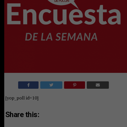
[yop_poll id=10]
Share this: