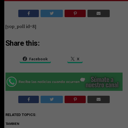
[yop_poll id=8]
Share this:
Facebook
X
RELATED TOPICS:
TAMBIEN