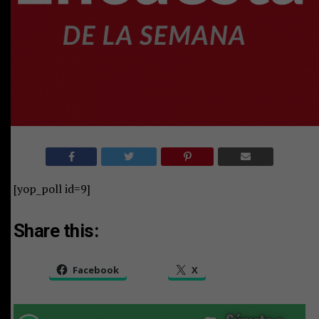
[yop_poll id=9]
Share this:
Facebook
X