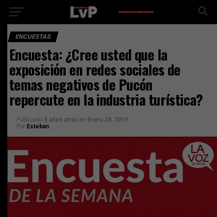
ENCUESTAS
Encuesta: ¿Cree usted que la
exposición en redes sociales de
temas negativos de Pucón
repercute en la industria turística?
Publicado
8 años atrás
en
Enero 28, 2019
Por
Esteban