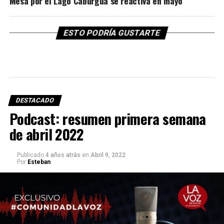
Mesa por el Lago Caburgua se reactiva en mayo
ESTO PODRÍA GUSTARTE
DESTACADO
Podcast: resumen primera semana
de abril 2022
Publicado
4 años atrás
en
Abril 9, 2022
Por
Esteban