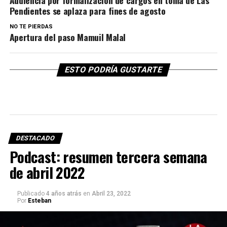
Audiencia por formalización de cargos en toma de Las
Pendientes se aplaza para fines de agosto
NO TE PIERDAS
Apertura del paso Mamuil Malal
ESTO PODRÍA GUSTARTE
DESTACADO
Podcast: resumen tercera semana
de abril 2022
Publicado
4 años atrás
en
Abril 23, 2022
Por
Esteban