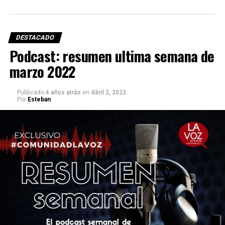
DESTACADO
Podcast: resumen ultima semana de
marzo 2022
Publicado
4 años atrás
en
Abril 2, 2022
Por
Esteban