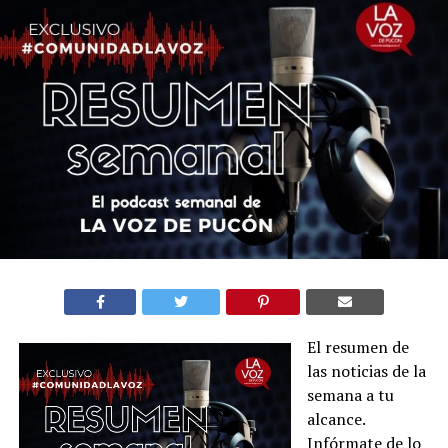
El resumen de
las noticias de la
semana a tu
alcance.
Infórmate de lo