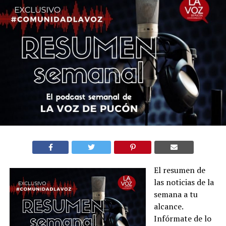
El resumen de
las noticias de la
semana a tu
alcance.
Infórmate de lo