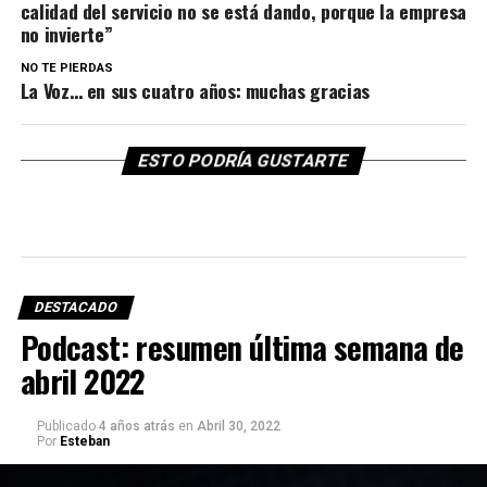
calidad del servicio no se está dando, porque la empresa
no invierte”
NO TE PIERDAS
La Voz… en sus cuatro años: muchas gracias
ESTO PODRÍA GUSTARTE
DESTACADO
Podcast: resumen última semana de
abril 2022
Publicado
4 años atrás
en
Abril 30, 2022
Por
Esteban