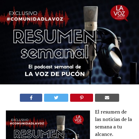
El resumen de
las noticias de la
semana a tu
alcance.