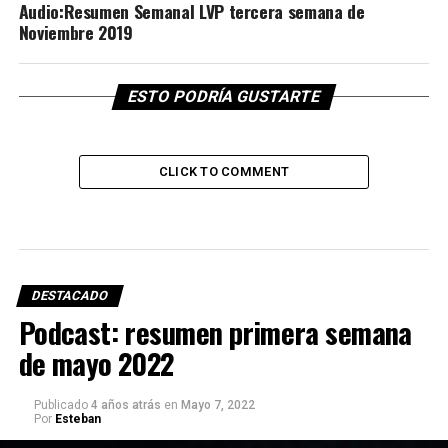
Audio:Resumen Semanal LVP tercera semana de
Noviembre 2019
ESTO PODRÍA GUSTARTE
CLICK TO COMMENT
DESTACADO
Podcast: resumen primera semana
de mayo 2022
Publicado
4 años atrás
en
Mayo 7, 2022
Por
Esteban