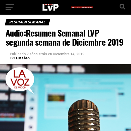
RESUMEN SEMANAL
Audio:Resumen Semanal LVP
segunda semana de Diciembre 2019
Publicado
7 años atrás
en
Diciembre 14, 2019
Por
Esteban