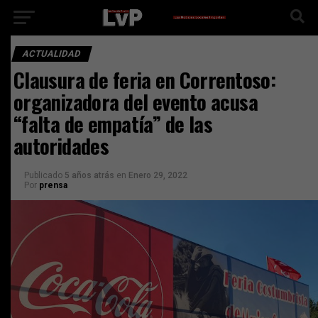
ACTUALIDAD
Clausura de feria en Correntoso:
organizadora del evento acusa
“falta de empatía” de las
autoridades
Publicado
5 años atrás
en
Enero 29, 2022
Por
prensa