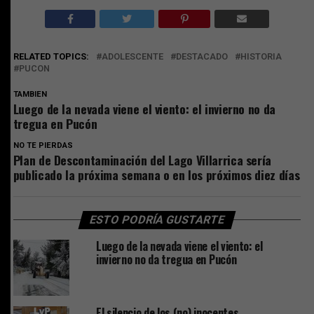
RELATED TOPICS:
ADOLESCENTE
DESTACADO
HISTORIA
PUCON
TAMBIEN
Luego de la nevada viene el viento: el invierno no da
tregua en Pucón
NO TE PIERDAS
Plan de Descontaminación del Lago Villarrica sería
publicado la próxima semana o en los próximos diez días
ESTO PODRÍA GUSTARTE
Luego de la nevada viene el viento: el
invierno no da tregua en Pucón
El silencio de los (no) inocentes