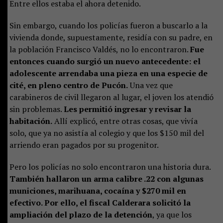
Entre ellos estaba el ahora detenido.
Sin embargo, cuando los policías fueron a buscarlo a la
vivienda donde, supuestamente, residía con su padre, en
la población Francisco Valdés, no lo encontraron.
Fue
entonces cuando surgió un nuevo antecedente: el
adolescente arrendaba una pieza en una especie de
cité, en pleno centro de Pucón.
Una vez que
carabineros de civil llegaron al lugar, el joven los atendió
sin problemas.
Les permitió ingresar y revisar la
habitación.
Allí explicó, entre otras cosas, que vivía
solo, que ya no asistía al colegio y que los $150 mil del
arriendo eran pagados por su progenitor.
Pero los policías no solo encontraron una historia dura.
También hallaron un arma calibre .22 con algunas
municiones, marihuana, cocaína y $270 mil en
efectivo. Por ello, el fiscal Calderara solicitó la
ampliación del plazo de la detención
, ya que los