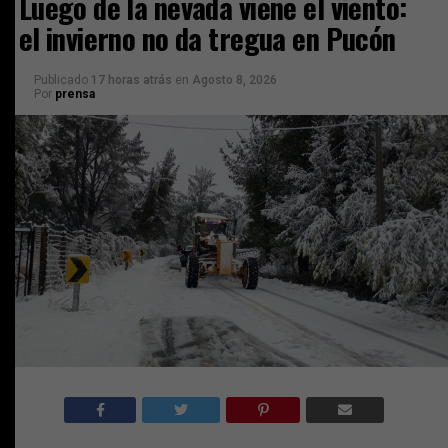
Luego de la nevada viene el viento:
el invierno no da tregua en Pucón
Publicado
17 horas atrás
en
Agosto 8, 2026
Por
prensa