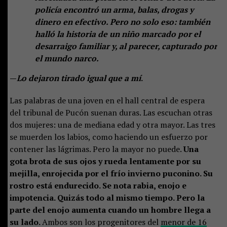
policía encontró un arma, balas, drogas y
dinero en efectivo. Pero no solo eso: también
halló la historia de un niño marcado por el
desarraigo familiar y, al parecer, capturado por
el mundo narco.
—
Lo dejaron tirado igual que a mí
.
Las palabras de una joven en el hall central de espera
del tribunal de Pucón suenan duras. Las escuchan otras
dos mujeres: una de mediana edad y otra mayor. Las tres
se muerden los labios, como haciendo un esfuerzo por
contener las lágrimas. Pero la mayor no puede.
Una
gota brota de sus ojos y rueda lentamente por su
mejilla, enrojecida por el frío invierno puconino. Su
rostro está endurecido. Se nota rabia, enojo e
impotencia. Quizás todo al mismo tiempo. Pero la
parte del enojo aumenta cuando un hombre llega a
su lado.
Ambos son los progenitores del
menor de 16