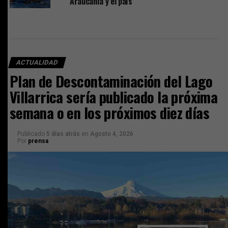
Araucanía y el país”
ACTUALIDAD
Plan de Descontaminación del Lago
Villarrica sería publicado la próxima
semana o en los próximos diez días
Publicado
5 días atrás
en
Agosto 4, 2026
Por
prensa