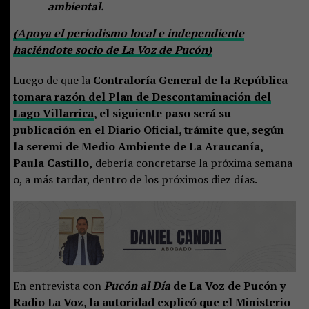
ambiental.
(Apoya el periodismo local e independiente
haciéndote socio de La Voz de Pucón)
Luego de que la
Contraloría General de la República
tomara razón del Plan de Descontaminación del
Lago Villarrica
, el siguiente paso será su
publicación en el Diario Oficial, trámite que, según
la seremi de Medio Ambiente de La Araucanía,
Paula Castillo,
debería concretarse la próxima semana
o, a más tardar, dentro de los próximos diez días.
En entrevista con
Pucón al Día
de La Voz de Pucón y
Radio La Voz, la autoridad explicó que el Ministerio