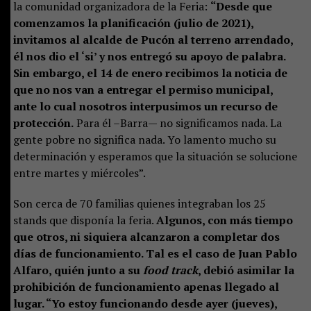
la comunidad organizadora de la Feria:
“Desde que
comenzamos la planificación (julio de 2021),
invitamos al alcalde de Pucón al terreno arrendado,
él nos dio el ‘si’ y nos entregó su apoyo de palabra.
Sin embargo, el 14 de enero recibimos la noticia de
que no nos van a entregar el permiso municipal,
ante lo cual nosotros interpusimos un recurso de
protección.
Para él –Barra— no significamos nada. La
gente pobre no significa nada. Yo lamento mucho su
determinación y esperamos que la situación se solucione
entre martes y miércoles”.
Son cerca de 70 familias quienes integraban los 25
stands que disponía la feria.
Algunos, con más tiempo
que otros, ni siquiera alcanzaron a completar dos
días de funcionamiento. Tal es el caso de Juan Pablo
Alfaro, quién junto a su
food track
, debió asimilar la
prohibición de funcionamiento apenas llegado al
lugar. “Yo estoy funcionando desde ayer (jueves),