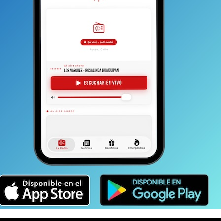
TAMBIEN
AVISO LEGAL CAUSA C-2354-2O22