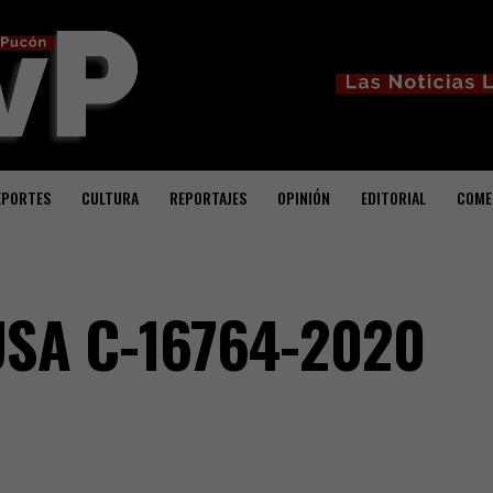
EPORTES
CULTURA
REPORTAJES
OPINIÓN
EDITORIAL
COME
USA C-16764-2020