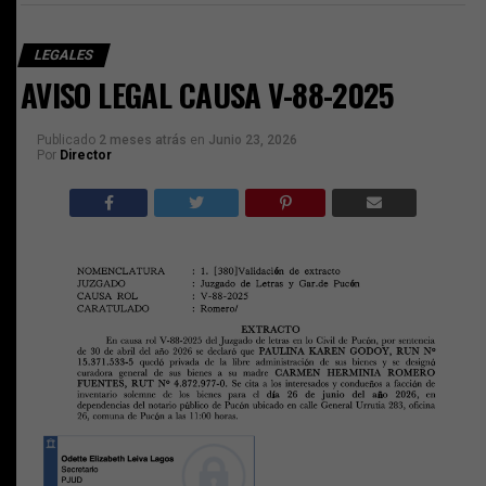
LEGALES
AVISO LEGAL CAUSA V-88-2025
Publicado
2 meses atrás
en
Junio 23, 2026
Por
Director