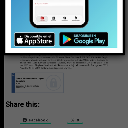
Share this:
Facebook
X