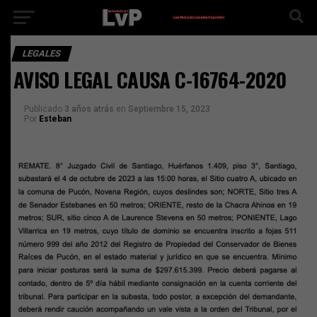
LEGALES
AVISO LEGAL CAUSA C-16764-2020
Publicado
3 años atrás
en
Septiembre 15, 2023
Por
Esteban