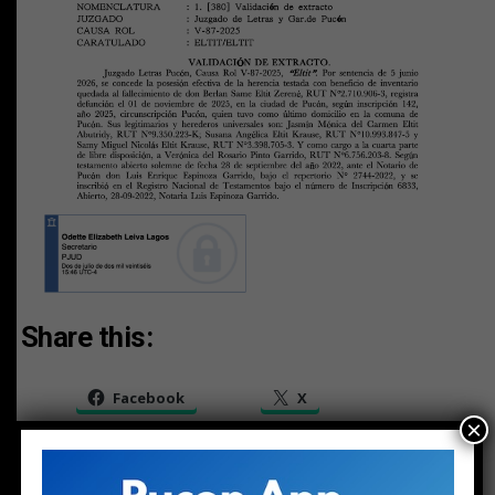
Share this:
Facebook
X
×