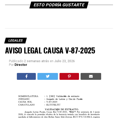
ESTO PODRÍA GUSTARTE
LEGALES
AVISO LEGAL CAUSA V-87-2025
Publicado
2 semanas atrás
en
Julio 23, 2026
Por
Director