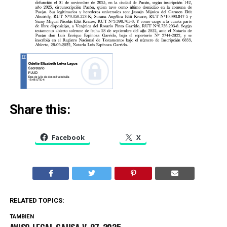
Share this:
Facebook
X
RELATED TOPICS:
TAMBIEN
AVISO LEGAL CAUSA V-87-2025