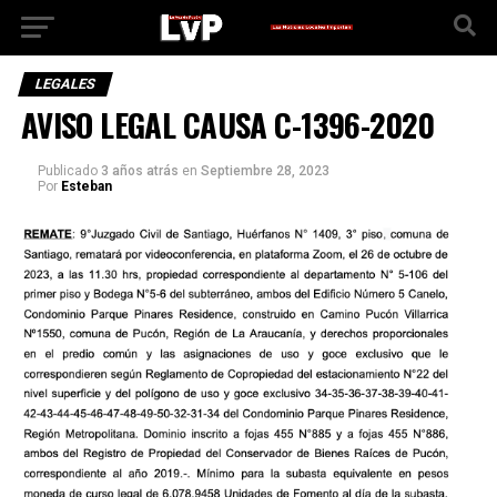
LEGALES
AVISO LEGAL CAUSA C-1396-2020
Publicado
3 años atrás
en
Septiembre 28, 2023
Por
Esteban