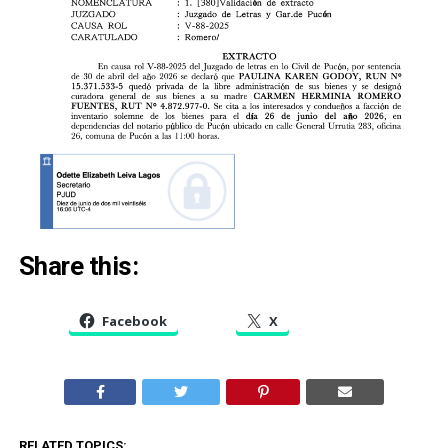
Share this:
Facebook
X
RELATED TOPICS: