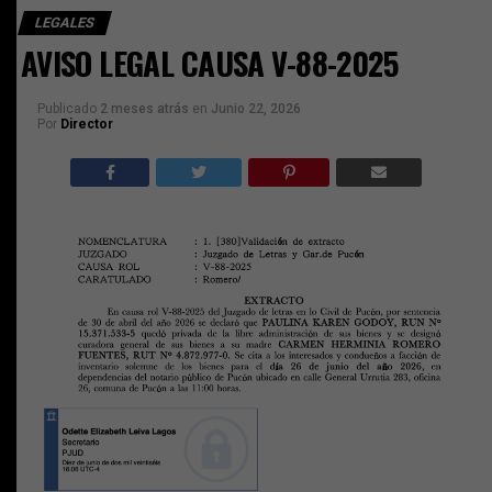
LEGALES
AVISO LEGAL CAUSA V-88-2025
Publicado
2 meses atrás
en
Junio 22, 2026
Por
Director