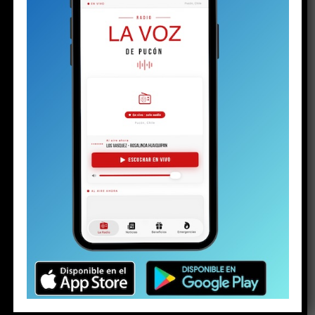
Share this:
Facebook
X