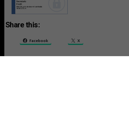
Share this:
Facebook
X
RELATED TOPICS:
TAMBIEN
AVISO LEGAL CAUSA V-88-2025
NO TE PIERDAS
AVISO LEGAL CAUSA V-2655-2010
ESTO PODRÍA GUSTARTE