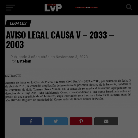
LEGALES
AVISO LEGAL CAUSA V – 2033 –
2003
Publicado
3 años atrás
en
Noviembre 3, 2023
Por
Esteban