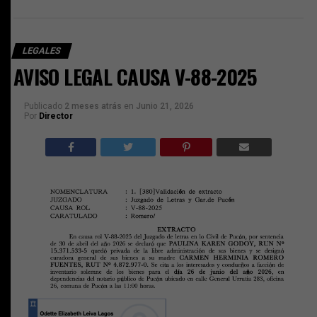
LEGALES
AVISO LEGAL CAUSA V-88-2025
Publicado
2 meses atrás
en
Junio 21, 2026
Por
Director