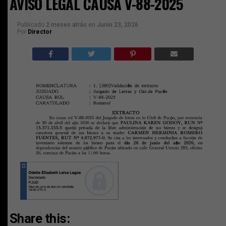
AVISO LEGAL CAUSA V-88-2025
Publicado
2 meses atrás
en
Junio 23, 2026
Por
Director
Share this: