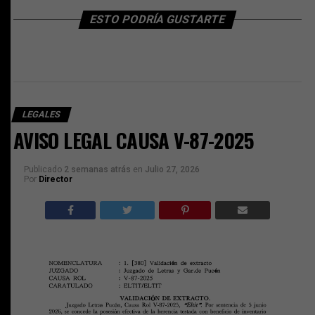
ESTO PODRÍA GUSTARTE
LEGALES
AVISO LEGAL CAUSA V-87-2025
Publicado
2 semanas atrás
en
Julio 27, 2026
Por
Director