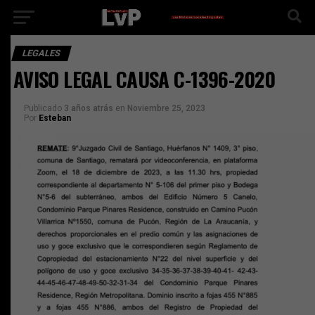
LEGALES
AVISO LEGAL CAUSA C-1396-2020
Publicado
3 años atrás
en
Noviembre 25, 2023
Por
Esteban