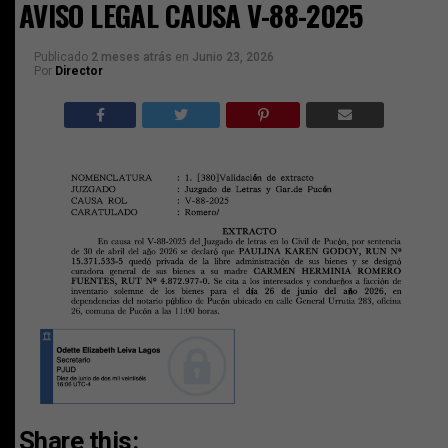
AVISO LEGAL CAUSA V-88-2025
Publicado
2 meses atrás
en
Junio 23, 2026
Por
Director
Share this: