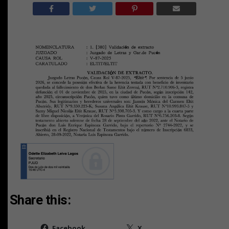
Share this:
Facebook
X