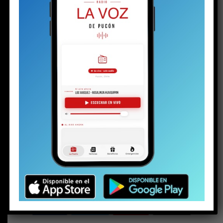
Share this:
Facebook
X