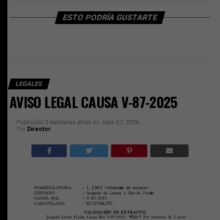
ESTO PODRÍA GUSTARTE
LEGALES
AVISO LEGAL CAUSA V-87-2025
Publicado
2 semanas atrás
en
Julio 27, 2026
Por
Director