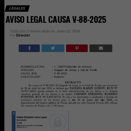
LEGALES
AVISO LEGAL CAUSA V-88-2025
Publicado
2 meses atrás
en
Junio 22, 2026
Por
Director