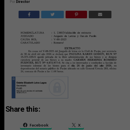
Por
Director
Share this:
Facebook
X