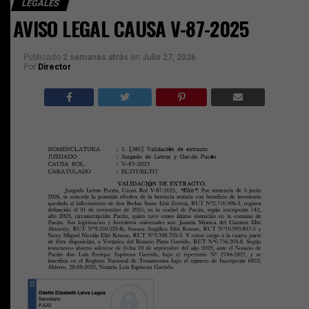
LEGALES
AVISO LEGAL CAUSA V-87-2025
Publicado
2 semanas atrás
en
Julio 27, 2026
Por
Director