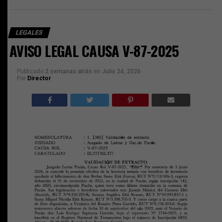
LEGALES
AVISO LEGAL CAUSA V-87-2025
Publicado
2 semanas atrás
en
Julio 24, 2026
Por
Director