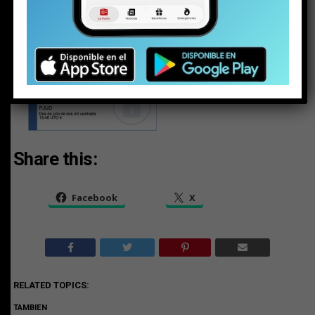
Share this:
Facebook
X
RELATED TOPICS:
TAMBIEN