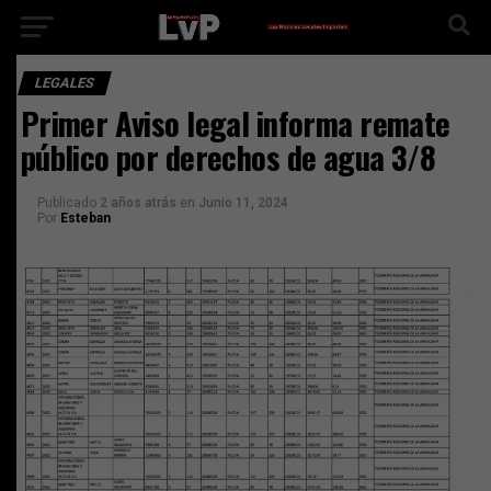
LEGALES
Primer Aviso legal informa remate
público por derechos de agua 3/8
Publicado
2 años atrás
en
Junio 11, 2024
Por
Esteban