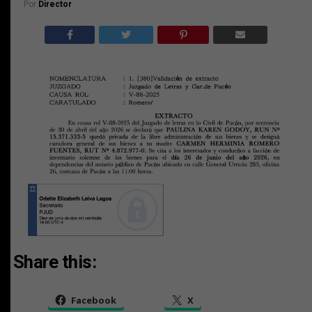
Por
Director
Share this:
Facebook
X