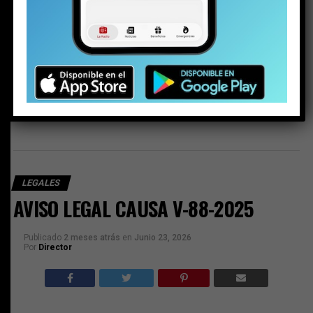
AVISO LEGAL CAUSA V-87-2025
NO TE PIERDAS
AVISO LEGAL CAUSA V-88-2025
ESTO PODRÍA GUSTARTE
LEGALES
AVISO LEGAL CAUSA V-88-2025
Publicado
2 meses atrás
en
Junio 23, 2026
Por
Director