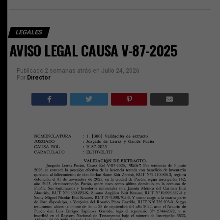
LEGALES
AVISO LEGAL CAUSA V-87-2025
Publicado
2 semanas atrás
en
Julio 24, 2026
Por
Director