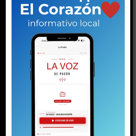
Share this:
Facebook
X
RELATED TOPICS:
TAMBIEN