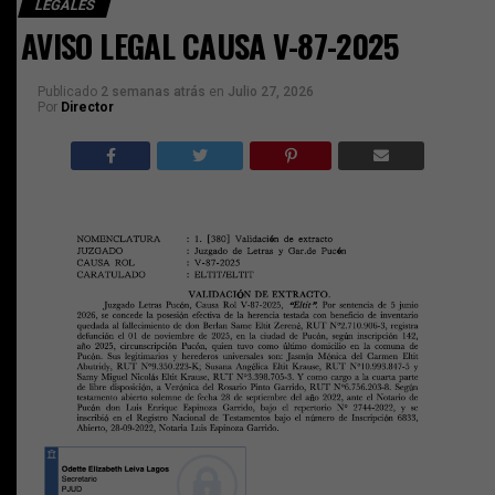
LEGALES
AVISO LEGAL CAUSA V-87-2025
Publicado
2 semanas atrás
en
Julio 27, 2026
Por
Director