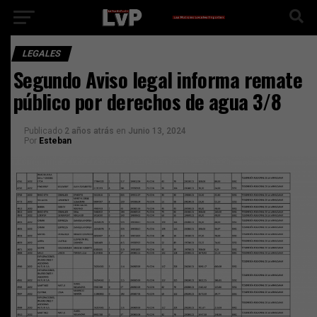
LEGALES
Segundo Aviso legal informa remate
público por derechos de agua 3/8
Publicado
2 años atrás
en
Junio 13, 2024
Por
Esteban