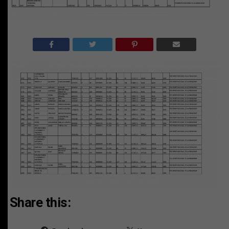
Share this: