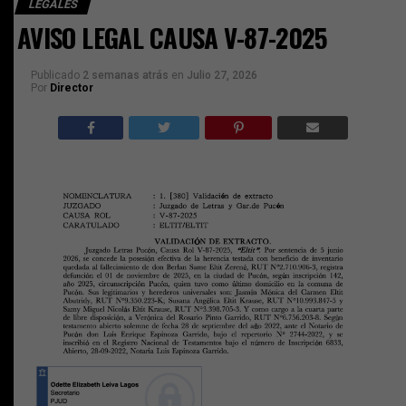
LEGALES
AVISO LEGAL CAUSA V-87-2025
Publicado
2 semanas atrás
en
Julio 27, 2026
Por
Director