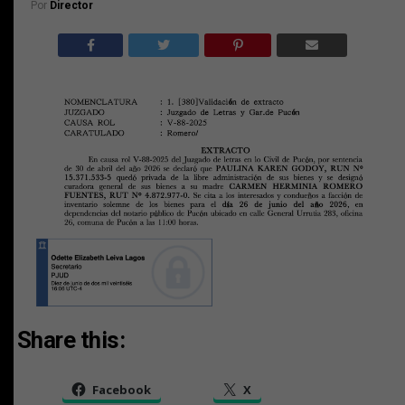
Por
Director
Share this:
Facebook
X