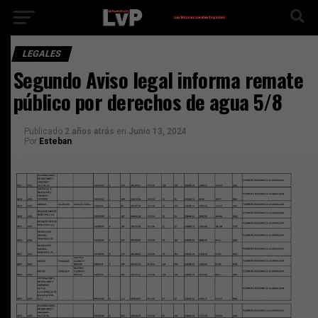
LEGALES
Segundo Aviso legal informa remate
público por derechos de agua 5/8
Publicado
2 años atrás
en
Junio 13, 2024
Por
Esteban