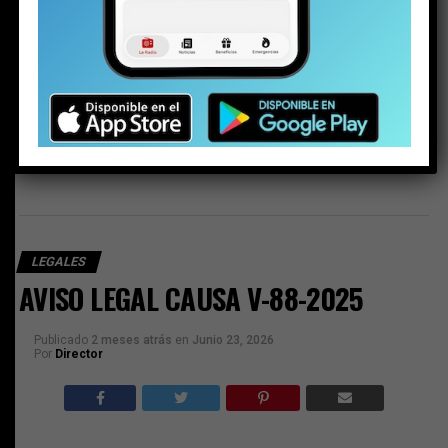
AVISO LEGAL CAUSA V-87-2025
NO TE PIERDAS
AVISO LEGAL CAUSA V-88-2025
ESTO PODRÍA GUSTARTE
LEGALES
AVISO LEGAL CAUSA V-88-2025
Publicado
2 meses atrás
en
Junio 23, 2026
Por
Director