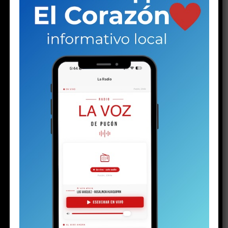
Share this:
Facebook
X
RELATED TOPICS:
TAMBIEN