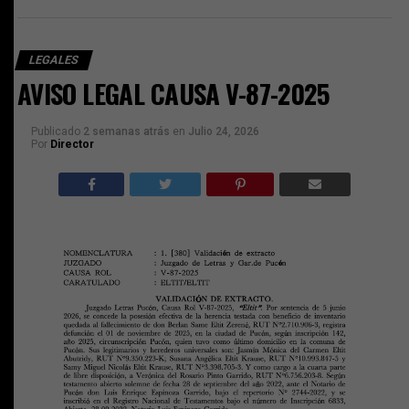
LEGALES
AVISO LEGAL CAUSA V-87-2025
Publicado
2 semanas atrás
en
Julio 24, 2026
Por
Director