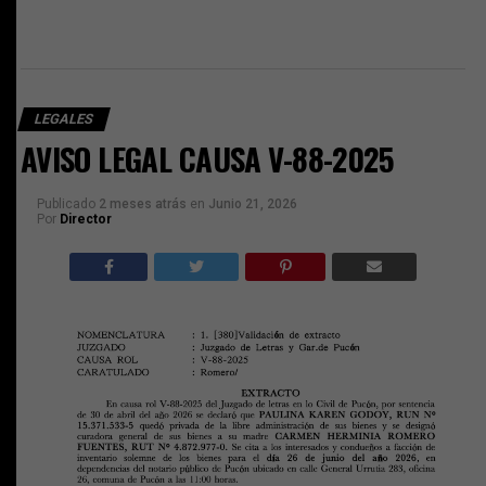
LEGALES
AVISO LEGAL CAUSA V-88-2025
Publicado
2 meses atrás
en
Junio 21, 2026
Por
Director