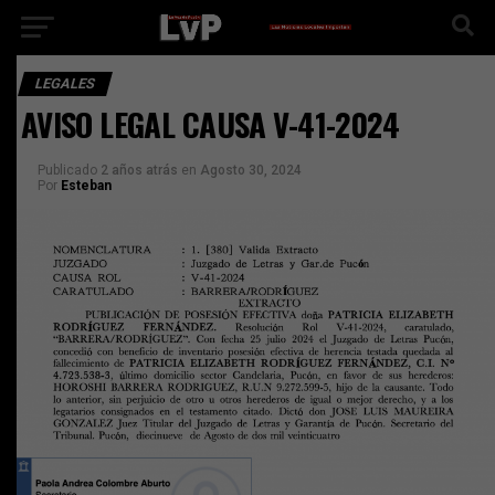
LEGALES
AVISO LEGAL CAUSA V-41-2024
Publicado
2 años atrás
en
Agosto 30, 2024
Por
Esteban