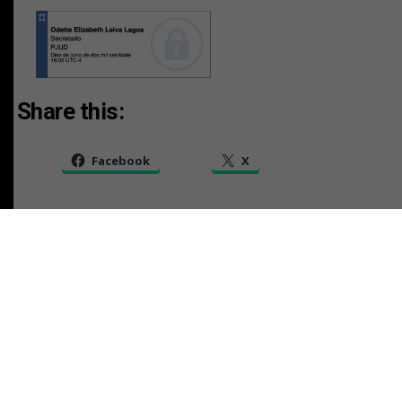
Share this:
Facebook
X
RELATED TOPICS:
TAMBIEN
AVISO LEGAL CAUSA V-88-2025
NO TE PIERDAS
AVISO LEGAL CAUSA V-2655-2010