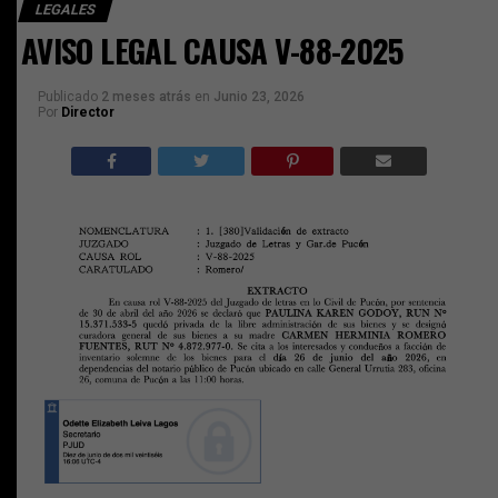
LEGALES
AVISO LEGAL CAUSA V-88-2025
Publicado
2 meses atrás
en
Junio 23, 2026
Por
Director