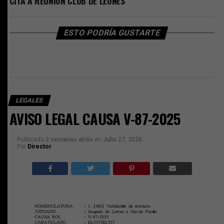
CITA A REUNION CLUB DE LEONES
ESTO PODRÍA GUSTARTE
LEGALES
AVISO LEGAL CAUSA V-87-2025
Publicado
2 semanas atrás
en
Julio 27, 2026
Por
Director