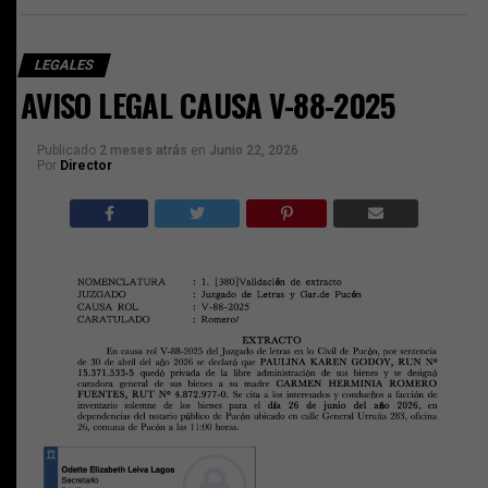
LEGALES
AVISO LEGAL CAUSA V-88-2025
Publicado
2 meses atrás
en
Junio 22, 2026
Por
Director