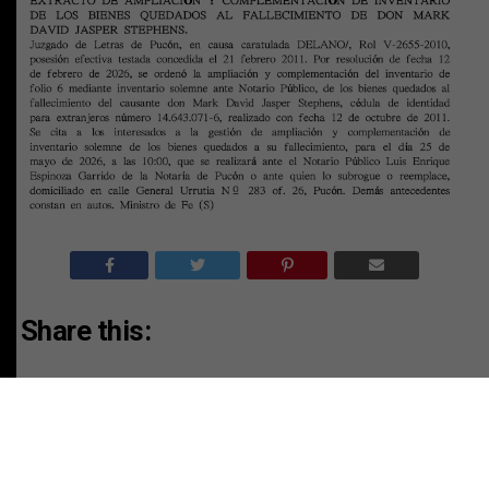
Share this:
Facebook
X