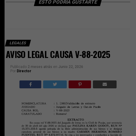
ESTO PODRÍA GUSTARTE
LEGALES
AVISO LEGAL CAUSA V-88-2025
Publicado
2 meses atrás
en
Junio 22, 2026
Por
Director