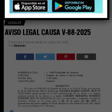
LEGALES
AVISO LEGAL CAUSA V-88-2025
Publicado
2 meses atrás
en
Junio 23, 2026
Por
Director