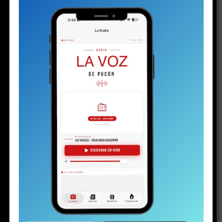
Share this:
Facebook
X
RELATED TOPICS:
TAMBIEN
AVISO LEGAL CAUSA V-87-2025
NO TE PIERDAS
AVISO LEGAL CAUSA V-88-2025
ESTO PODRÍA GUSTARTE