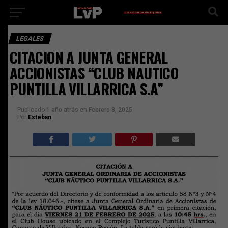
LEGALES
CITACION A JUNTA GENERAL
ACCIONISTAS “CLUB NAUTICO
PUNTILLA VILLARRICA S.A”
Publicado
1 año atrás
en
Febrero 8, 2025
Por
Esteban