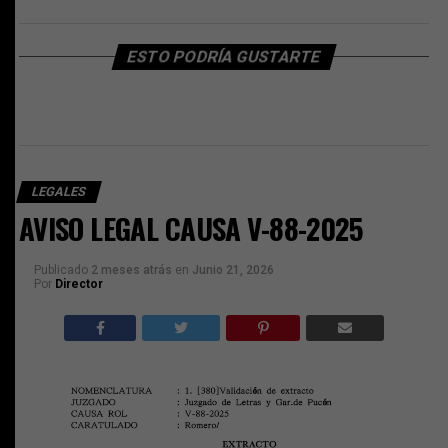
ESTO PODRÍA GUSTARTE
LEGALES
AVISO LEGAL CAUSA V-88-2025
Publicado
2 meses atrás
en
Junio 21, 2026
Por
Director