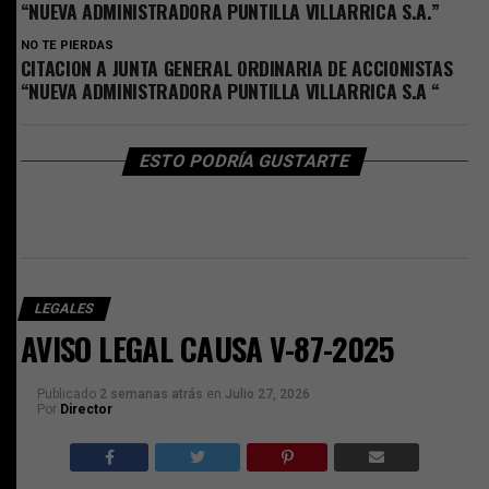
“NUEVA ADMINISTRADORA PUNTILLA VILLARRICA S.A.”
NO TE PIERDAS
CITACION A JUNTA GENERAL ORDINARIA DE ACCIONISTAS
“NUEVA ADMINISTRADORA PUNTILLA VILLARRICA S.A “
ESTO PODRÍA GUSTARTE
LEGALES
AVISO LEGAL CAUSA V-87-2025
Publicado
2 semanas atrás
en
Julio 27, 2026
Por
Director