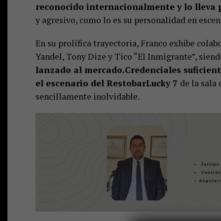
reconocido internacionalmente y lo lleva p
y agresivo, como lo es su personalidad en escen
En su prolífica trayectoria, Franco exhibe cola
Yandel, Tony Dize y Tico “El Inmigrante”, sie
lanzado al mercado.Credenciales suficient
el escenario del RestobarLucky 7
de la sala
sencillamente inolvidable.