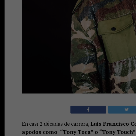
En casi 2 décadas de carrera,
Luis Francisco C
apodos como “Tony Toca” o “Tony Touch”. S