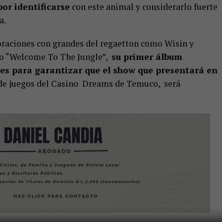
or identificarse
con este animal y considerarlo fuerte
a.
boraciones con grandes del regaetton como Wisin y
ndo “Welcome To The Jungle”,
su primer álbum
es para garantizar que el show que presentará en
 de juegos del Casino Dreams de Temuco, será