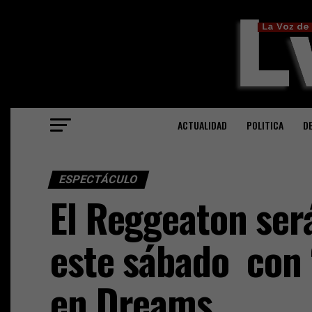
ACTUALIDAD
POLITICA
D
ESPECTÁCULO
El Reggeaton será
este sábado con 
en Dreams