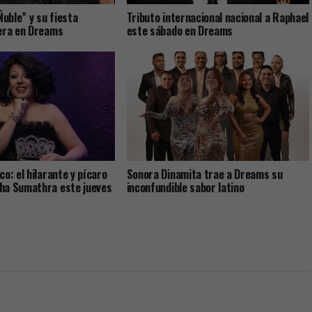
Ñuble” y su fiesta
Tributo internacional nacional a Raphael
hera en Dreams
este sábado en Dreams
o: el hilarante y pícaro
Sonora Dinamita trae a Dreams su
ha Sumathra este jueves
inconfundible sabor latino