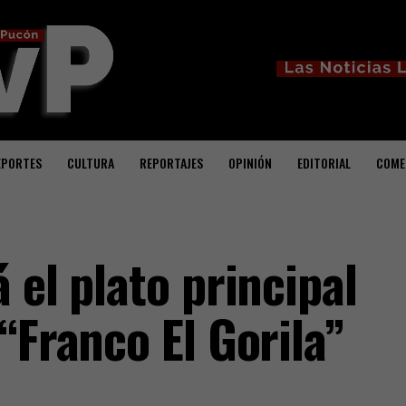
EPORTES
CULTURA
REPORTAJES
OPINIÓN
EDITORIAL
COME
 el plato principal
“Franco El Gorila”