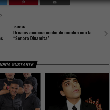
O
TAMBIEN
Dreams anuncia noche de cumbia con la
ms
“Sonora Dinamita”
ODRÍA GUSTARTE