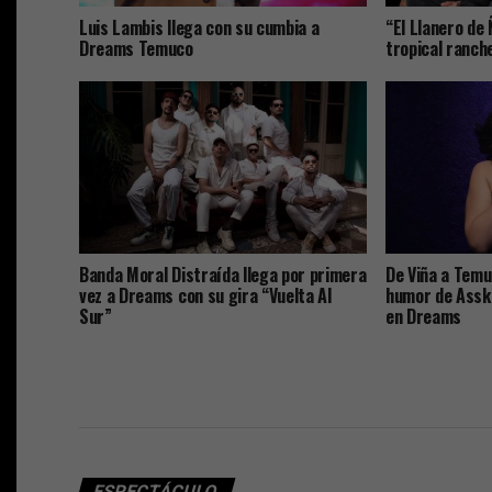
Luis Lambis llega con su cumbia a
“El Llanero de 
Dreams Temuco
tropical ranc
Banda Moral Distraída llega por primera
De Viña a Temuc
vez a Dreams con su gira “Vuelta Al
humor de Assk
Sur”
en Dreams
ESPECTÁCULO