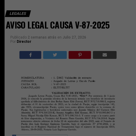
LEGALES
AVISO LEGAL CAUSA V-87-2025
Publicado
2 semanas atrás
en
Julio 27, 2026
Por
Director