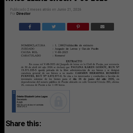
Publicado
2 meses atrás
en
Junio 21, 2026
Por
Director
Share this: