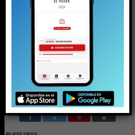
Share this:
Facebook
X
RELATED TOPICS: