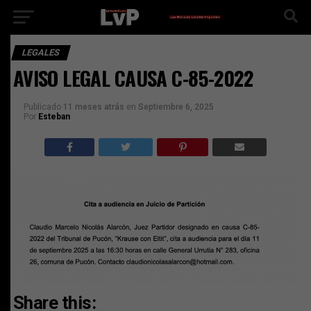
LEGALES
AVISO LEGAL CAUSA C-85-2022
Publicado
11 meses atrás
en
Septiembre 6, 2025
Por
Esteban
Share this: