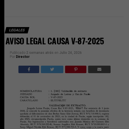
LEGALES
AVISO LEGAL CAUSA V-87-2025
Publicado
2 semanas atrás
en
Julio 24, 2026
Por
Director