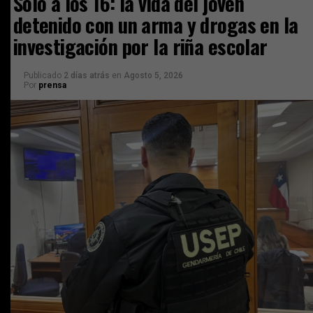
Solo a los 16: la vida del joven
detenido con un arma y drogas en la
investigación por la riña escolar
Publicado
2 días atrás
en
Agosto 5, 2026
Por
prensa