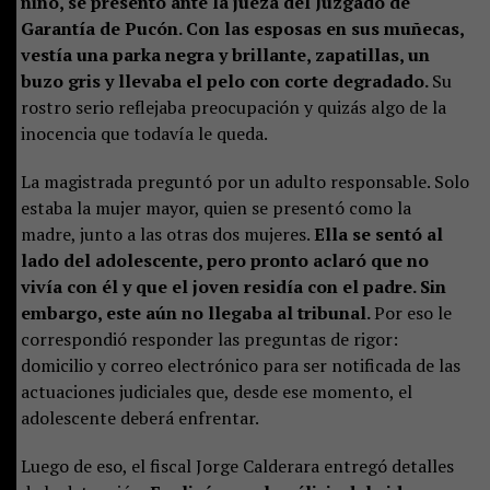
niño, se presentó ante la jueza del Juzgado de
Garantía de Pucón. Con las esposas en sus muñecas,
vestía una parka negra y brillante, zapatillas, un
buzo gris y llevaba el pelo con corte degradado.
Su
rostro serio reflejaba preocupación y quizás algo de la
inocencia que todavía le queda.
La magistrada preguntó por un adulto responsable. Solo
estaba la mujer mayor, quien se presentó como la
madre, junto a las otras dos mujeres.
Ella se sentó al
lado del adolescente, pero pronto aclaró que no
vivía con él y que el joven residía con el padre. Sin
embargo, este aún no llegaba al tribunal.
Por eso le
correspondió responder las preguntas de rigor:
domicilio y correo electrónico para ser notificada de las
actuaciones judiciales que, desde ese momento, el
adolescente deberá enfrentar.
Luego de eso, el fiscal Jorge Calderara entregó detalles