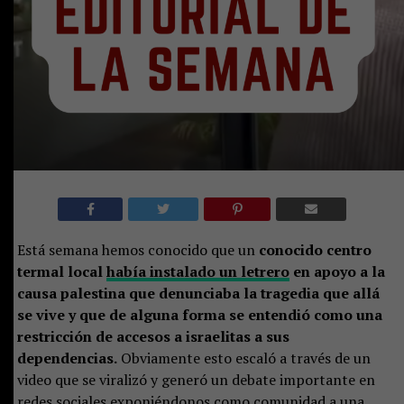
Está semana hemos conocido que un
conocido centro
termal local
había instalado un letrero
en apoyo a la
causa palestina que denunciaba la tragedia que allá
se vive y que de alguna forma se entendió como una
restricción de accesos a israelitas a sus
dependencias.
Obviamente esto escaló a través de un
video que se viralizó y generó un debate importante en
redes sociales exponiéndonos como comunidad a una