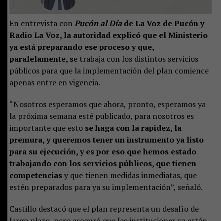
En entrevista con
Pucón al Día
de La Voz de Pucón y
Radio La Voz, la autoridad explicó que el Ministerio
ya está preparando ese proceso y que,
paralelamente, s
e trabaja con los distintos servicios
públicos para que la implementación del plan comience
apenas entre en vigencia.
“Nosotros esperamos que ahora, pronto, esperamos ya
la próxima semana esté publicado, para nosotros es
importante que esto
se haga con la rapidez, la
premura, y queremos tener un instrumento ya listo
para su ejecución, y es por eso que hemos estado
trabajando con los servicios públicos, que tienen
competencias
y que tienen medidas inmediatas, que
estén preparados para ya su implementación”, señaló.
Castillo destacó que el plan representa un desafío de
largo plazo, pero aseguró que las instituciones ya están