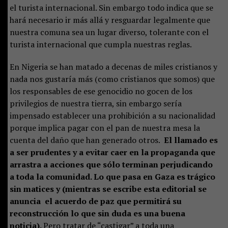
el turista internacional. Sin embargo todo indica que se
hará necesario ir más allá y resguardar legalmente que
nuestra comuna sea un lugar diverso, tolerante con el
turista internacional que cumpla nuestras reglas.
En Nigeria se han matado a decenas de miles cristianos y
nada nos gustaría más (como cristianos que somos) que
los responsables de ese genocidio no gocen de los
privilegios de nuestra tierra, sin embargo sería
impensado establecer una prohibición a su nacionalidad
porque implica pagar con el pan de nuestra mesa la
cuenta del daño que han generado otros.
El llamado es
a ser prudentes y a evitar caer en la propaganda que
arrastra a acciones que sólo terminan perjudicando
a toda la comunidad. Lo que pasa en Gaza es trágico
sin matices y (mientras se escribe esta editorial se
anuncia el acuerdo de paz que permitirá su
reconstrucción lo que sin duda es una buena
noticia).
Pero tratar de “castigar” a toda una