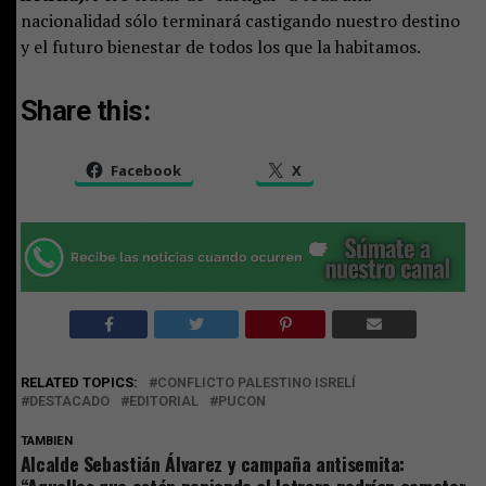
nacionalidad sólo terminará castigando nuestro destino
y el futuro bienestar de todos los que la habitamos.
Share this:
Facebook
X
RELATED TOPICS:
CONFLICTO PALESTINO ISRELÍ
DESTACADO
EDITORIAL
PUCON
TAMBIEN
Alcalde Sebastián Álvarez y campaña antisemita:
“Aquellos que están poniendo el letrero podrían cometer