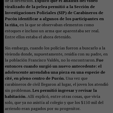
de la detención.
Explicó que el análisis del video
viralizado de la pelea permitió a la Sección de
Investigaciones Policiales (SIP) de Carabineros de
Pucón identificar a algunos de los participantes en
la riña,
en la que se observaban elementos como
estoques e incluso un arma que aparentaba ser real.
Entre ellos estaba el ahora detenido.
Sin embargo, cuando los policías fueron a buscarlo a la
vivienda donde, supuestamente, residía con su padre, en
la población Francisco Valdés, no lo encontraron.
Fue
entonces cuando surgió un nuevo antecedente: el
adolescente arrendaba una pieza en una especie de
cité, en pleno centro de Pucón.
Una vez que
carabineros de civil llegaron al lugar, el joven los atendió
sin problemas.
Les permitió ingresar y revisar la
habitación.
Allí explicó, entre otras cosas, que vivía
solo, que ya no asistía al colegio y que los $150 mil del
arriendo eran pagados por su progenitor.