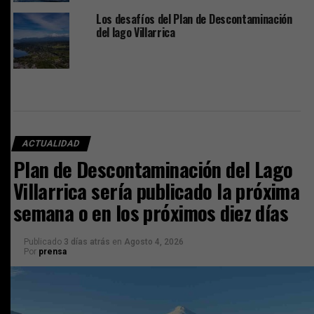
Los desafíos del Plan de Descontaminación
del lago Villarrica
ACTUALIDAD
Plan de Descontaminación del Lago
Villarrica sería publicado la próxima
semana o en los próximos diez días
Publicado
3 días atrás
en
Agosto 4, 2026
Por
prensa