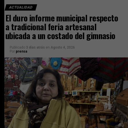
ACTUALIDAD
El duro informe municipal respecto
a tradicional feria artesanal
ubicada a un costado del gimnasio
Publicado
3 días atrás
en
Agosto 4, 2026
Por
prensa