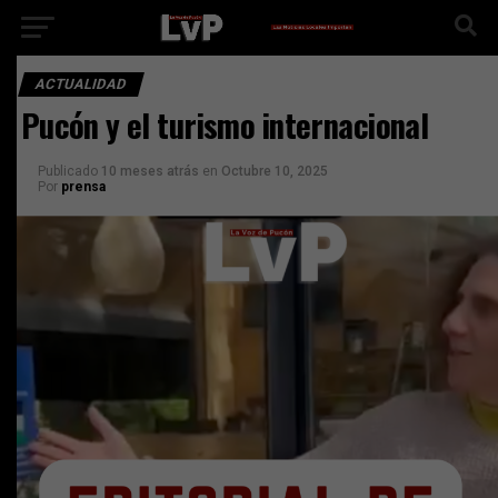
ACTUALIDAD
Pucón y el turismo internacional
Publicado
10 meses atrás
en
Octubre 10, 2025
Por
prensa