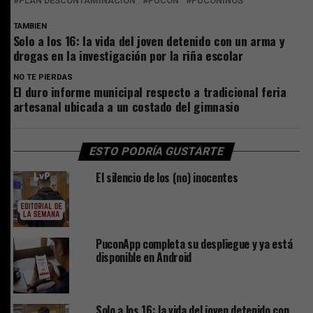
PLAN DESCONTAMINACIÓN
PUCON
PUCONINOS
TAMBIEN
Solo a los 16: la vida del joven detenido con un arma y
drogas en la investigación por la riña escolar
NO TE PIERDAS
El duro informe municipal respecto a tradicional feria
artesanal ubicada a un costado del gimnasio
ESTO PODRÍA GUSTARTE
El silencio de los (no) inocentes
PuconApp completa su despliegue y ya está
disponible en Android
Solo a los 16: la vida del joven detenido con