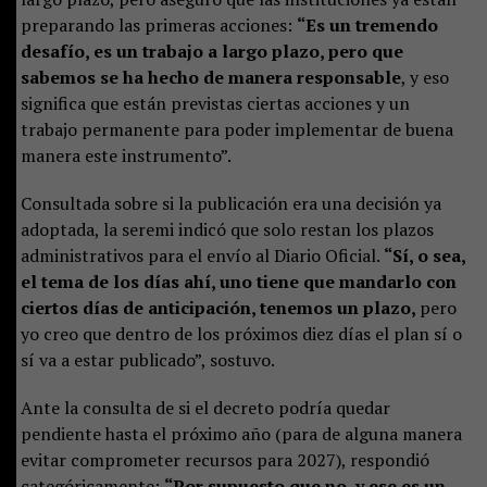
preparando las primeras acciones:
“Es un tremendo
desafío, es un trabajo a largo plazo, pero que
sabemos se ha hecho de manera responsable
, y eso
significa que están previstas ciertas acciones y un
trabajo permanente para poder implementar de buena
manera este instrumento”.
Consultada sobre si la publicación era una decisión ya
adoptada, la seremi indicó que solo restan los plazos
administrativos para el envío al Diario Oficial.
“Sí, o sea,
el tema de los días ahí, uno tiene que mandarlo con
ciertos días de anticipación, tenemos un plazo,
pero
yo creo que dentro de los próximos diez días el plan sí o
sí va a estar publicado”, sostuvo.
Ante la consulta de si el decreto podría quedar
pendiente hasta el próximo año (para de alguna manera
evitar comprometer recursos para 2027), respondió
categóricamente:
“Por supuesto que no, y ese es un