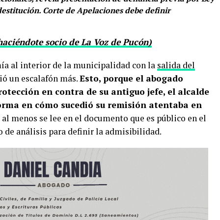
destitución. Corte de Apelaciones debe definir
haciéndote socio de La Voz de Pucón)
a al interior de la municipalidad con la
salida del
bió un escalafón más.
Esto, porque el abogado
otección en contra de su antiguo jefe, el alcalde
forma en cómo sucedió su remisión atentaba en
 al menos se lee en el documento que es público en el
o de análisis para definir la admisibilidad.