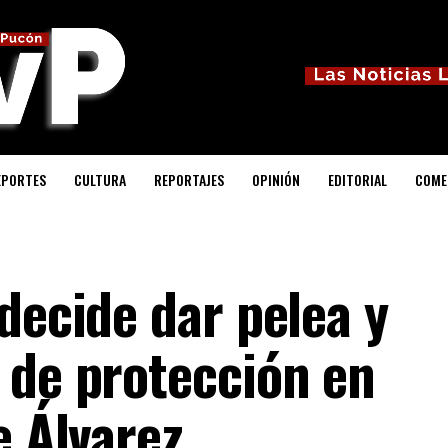
EPORTES
CULTURA
REPORTAJES
OPINIÓN
EDITORIAL
COME
decide dar pelea y
 de protección en
e Álvarez