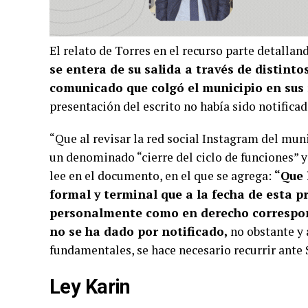
El relato de Torres en el recurso parte detallan
se entera de su salida a través de distint
comunicado que colgó el municipio en sus 
presentación del escrito no había sido notific
“Que al revisar la red social Instagram del mu
un denominado “cierre del ciclo de funciones” y 
lee en el documento, en el que se agrega:
“Que 
formal y terminal que a la fecha de esta p
personalmente como en derecho correspon
no se ha dado por notificado,
no obstante y 
fundamentales, se hace necesario recurrir ante 
Ley Karin