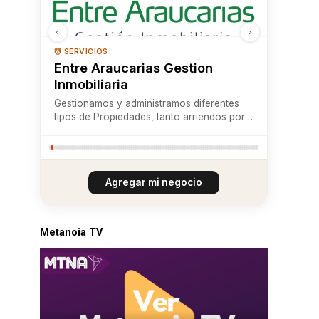
‹
›
💆 SERVICIOS
Entre Araucarias Gestion
Inmobiliaria
Gestionamos y administramos diferentes
tipos de Propiedades, tanto arriendos por
día o año corrido
Agregar mi negocio
Metanoia TV