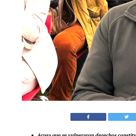
Acusa que se vulneraron derechos constitu