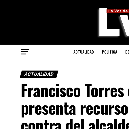
ACTUALIDAD
POLITICA
D
ACTUALIDAD
Francisco Torres 
presenta recurso
contra del alcald