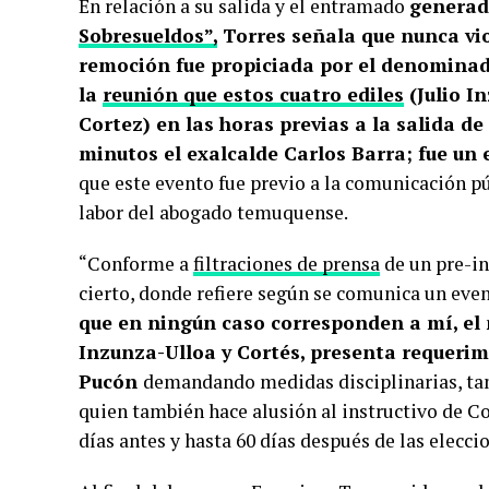
En relación a su salida y el entramado
generad
Sobresueldos”,
Torres señala que nunca vio
remoción fue propiciada por el denominad
la
reunión que estos cuatro ediles
(Julio In
Cortez) en las horas previas a la salida d
minutos el exalcalde Carlos Barra; fue un
que este evento fue previo a la comunicación pú
labor del abogado temuquense.
“Conforme a
filtraciones de prensa
de un pre-in
cierto, donde refiere según se comunica un ev
que en ningún caso corresponden a mí, el 
Inzunza-Ulloa y Cortés, presenta requerim
Pucón
demandando medidas disciplinarias, tam
quien también hace alusión al instructivo de Co
días antes y hasta 60 días después de las elecci