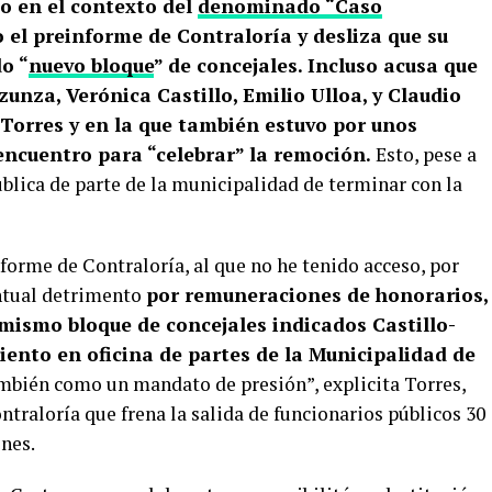
o en el contexto del
denominado “Caso
 el preinforme de Contraloría y desliza que su
o “
nuevo bloque
” de concejales. Incluso acusa que
zunza, Verónica Castillo, Emilio Ulloa, y Claudio
e Torres y en la que también estuvo por unos
 encuentro para “celebrar” la remoción.
Esto, pese a
blica de parte de la municipalidad de terminar con la
forme de Contraloría, al que no he tenido acceso, por
entual detrimento
por remuneraciones de honorarios,
mismo bloque de concejales indicados Castillo-
iento en oficina de partes de la Municipalidad de
bién como un mandato de presión”, explicita Torres,
ntraloría que frena la salida de funcionarios públicos 30
ones.