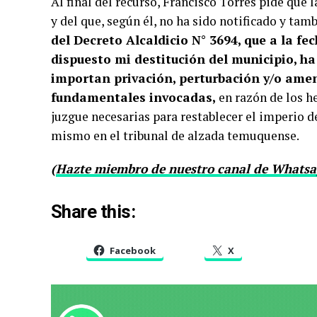
Al final del recurso, Francisco Torres pide que 
y del que, según él, no ha sido notificado y tam
del Decreto Alcaldicio N° 3694, que a la f
dispuesto mi destitución del municipio, ha 
importan privación, perturbación y/o amen
fundamentales invocadas,
en razón de los h
juzgue necesarias para restablecer el imperio d
mismo en el tribunal de alzada temuquense.
(
Hazte miembro de nuestro canal de Whatsap
Share this:
Facebook
X