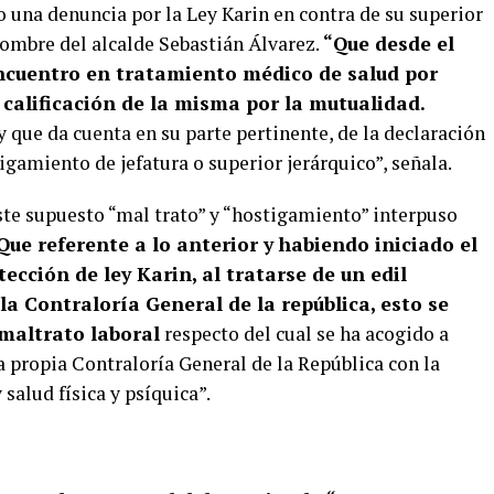
o una denuncia por la Ley Karin en contra de su superior
l nombre del alcalde Sebastián Álvarez.
“Que desde el
ncuentro en tratamiento médico de salud por
calificación de la misma por la mutualidad.
ue da cuenta en su parte pertinente, de la declaración
gamiento de jefatura o superior jerárquico”, señala.
este supuesto “mal trato” y “hostigamiento” interpuso
Que referente a lo anterior y habiendo iniciado el
ección de ley Karin, al tratarse de un edil
la Contraloría General de la república, esto se
 maltrato laboral
respecto del cual se ha acogido a
 propia Contraloría General de la República con la
 salud física y psíquica”.