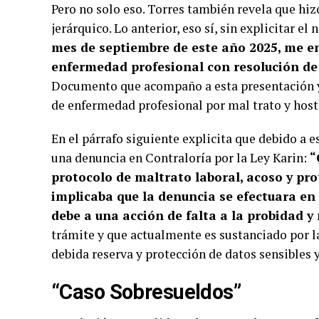
Pero no solo eso. Torres también revela que hiz
jerárquico. Lo anterior, eso sí, sin explicitar e
mes de septiembre de este año 2025, me e
enfermedad profesional con resolución de 
Documento que acompaño a esta presentación y q
de enfermedad profesional por mal trato y hosti
En el párrafo siguiente explicita que debido a 
una denuncia en Contraloría por la Ley Karin:
“
protocolo de maltrato laboral, acoso y prot
implicaba que la denuncia se efectuara en 
debe a una acción de falta a la probidad y
trámite y que actualmente es sustanciado por la
debida reserva y protección de datos sensibles y
“Caso Sobresueldos”