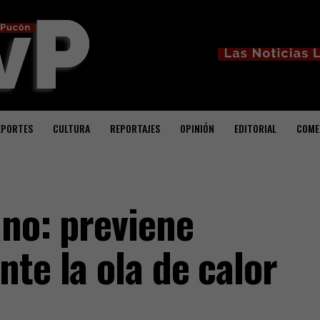
EPORTES
CULTURA
REPORTAJES
OPINIÓN
EDITORIAL
COME
ano: previene
te la ola de calor