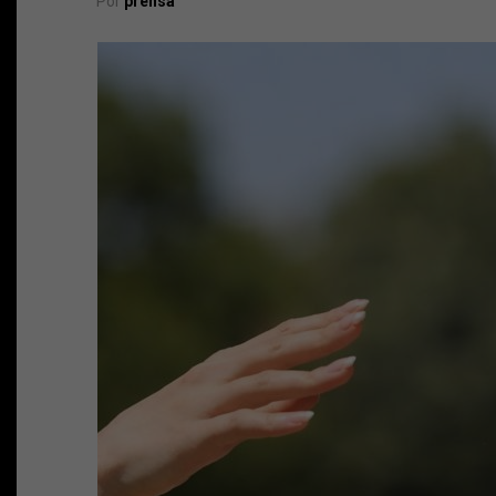
Por
prensa