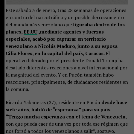
Este sábado 3 de enero, tras 28 semanas de operaciones
en contra del narcotráfico y un posible derrocamiento
del mandamás venezolano que
figuraba dentro de los
planes,
EE.UU
.,mediante agentes y fuerzas
especiales, acabó por capturar en territorio
venezolano a Nicolás Maduro, junto a su esposa
Cilia Flores, en la capital del país, Caracas.
El
operativo liderado por el presidente Donald Trump ha
desatado diferentes reacciones a nivel internacional por
la magnitud del evento. Y en Pucón también hubo
reacciones, principalmente, de ciudadanos residentes en
la comuna.
Ricardo Yabaneras (27),
residente en Pucón
desde hace
siete años, habló de “esperanza” para su país.
“Tengo mucha esperanza con el tema de Venezuela,
con que pueda caer de una vez por toda ese régimen que
nos forzó a todos los venezolanos a salir”, sostuvo.