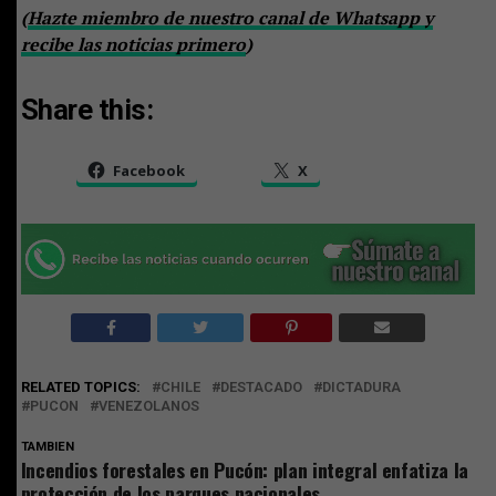
(
Hazte miembro de nuestro canal de Whatsapp y
recibe las noticias primero
)
Share this:
Facebook
X
RELATED TOPICS:
CHILE
DESTACADO
DICTADURA
PUCON
VENEZOLANOS
TAMBIEN
Incendios forestales en Pucón: plan integral enfatiza la
protección de los parques nacionales