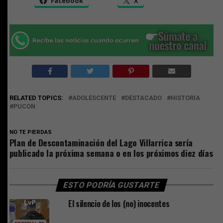
Facebook
X
RELATED TOPICS:
ADOLESCENTE
DESTACADO
HISTORIA
PUCON
NO TE PIERDAS
Plan de Descontaminación del Lago Villarrica sería
publicado la próxima semana o en los próximos diez días
ESTO PODRÍA GUSTARTE
El silencio de los (no) inocentes