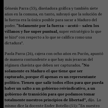
Génesis Parra (33), diseñadora gráfica y también siete
años en la comuna, en tanto, subrayó que la solución de
la fuerza era la única posible para sacar a Maduro del
poder.
“Solamente por la fuerza —acotó— salen los
villanos y fue super puntual,
super estratégico lo que
se hizo” con respecto a lo que se califica como una
dictadura”.
Paola Parra (26), cajera con ocho años en Pucón, apuntó
de manera contundente a que hay más jerarcas del
régimen chavista que deben ser capturados.
“No
solamente es Maduro el que tiene que ser
capturado, porque él apenas es un representante
político. Tienen que salir todos ellos para que pueda
haber un salto a un gobierno reivindicativo, a un
gobierno de transición para que podamos tomar
totalmente nuestros principios de libertad”,
dijo. Lo
mismo dice la docente Ender Botello (51): “En nuestro