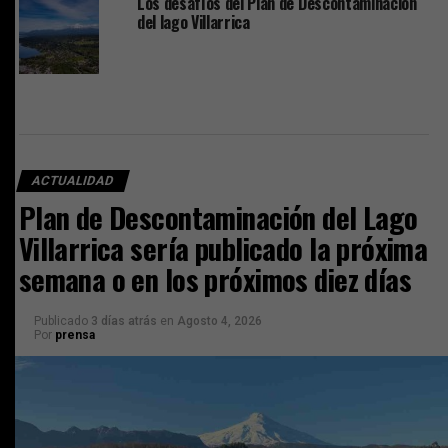
Los desafíos del Plan de Descontaminación
del lago Villarrica
ACTUALIDAD
Plan de Descontaminación del Lago
Villarrica sería publicado la próxima
semana o en los próximos diez días
Publicado
3 días atrás
en
Agosto 4, 2026
Por
prensa