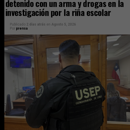
detenido con un arma y drogas en la
investigación por la riña escolar
Publicado
2 días atrás
en
Agosto 5, 2026
Por
prensa