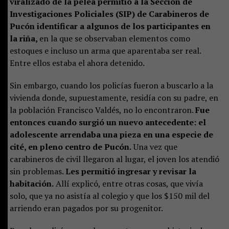
viralizado de la pelea permitió a la Sección de
Investigaciones Policiales (SIP) de Carabineros de
Pucón identificar a algunos de los participantes en
la riña,
en la que se observaban elementos como
estoques e incluso un arma que aparentaba ser real.
Entre ellos estaba el ahora detenido.
Sin embargo, cuando los policías fueron a buscarlo a la
vivienda donde, supuestamente, residía con su padre, en
la población Francisco Valdés, no lo encontraron.
Fue
entonces cuando surgió un nuevo antecedente: el
adolescente arrendaba una pieza en una especie de
cité, en pleno centro de Pucón.
Una vez que
carabineros de civil llegaron al lugar, el joven los atendió
sin problemas.
Les permitió ingresar y revisar la
habitación.
Allí explicó, entre otras cosas, que vivía
solo, que ya no asistía al colegio y que los $150 mil del
arriendo eran pagados por su progenitor.