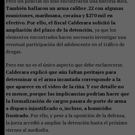
Pero los policías no solo encontraron una historia dura.
También hallaron un arma calibre .22 con algunas
municiones, marihuana, cocaína y $270 mil en
efectivo. Por ello, el fiscal Calderara solicitó la
ampliación del plazo de la detención
, ya que los
elementos encontrados hacen necesario investigar una
eventual participación del adolescente en el tráfico de
drogas.
Pero ese no es el único aspecto que debe esclarecerse.
Calderara explicó que aún faltan peritajes para
determinar si el arma incautada corresponde a la
que aparece en el video de la riña. Y ese detalle no
es menor, porque las implicancias podrían hacer que
la formalización de cargos pasara de porte de arma
a disparo injustificado o, incluso, a homicidio
frustrado.
Por ello, y pese a la oposición de la defensa,
la jueza accedió a ampliar la detención hasta el próximo
viernes al mediodía.