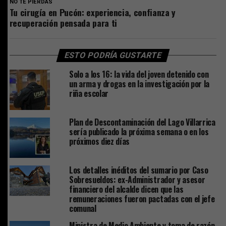
NO TE PIERDAS
Tu cirugía en Pucón: experiencia, confianza y
recuperación pensada para ti
ESTO PODRÍA GUSTARTE
Solo a los 16: la vida del joven detenido con
un arma y drogas en la investigación por la
riña escolar
Plan de Descontaminación del Lago Villarrica
sería publicado la próxima semana o en los
próximos diez días
Los detalles inéditos del sumario por Caso
Sobresueldos: ex-Administrador y asesor
financiero del alcalde dicen que las
remuneraciones fueron pactadas con el jefe
comunal
Ministra de Medio Ambiente y toma de razón