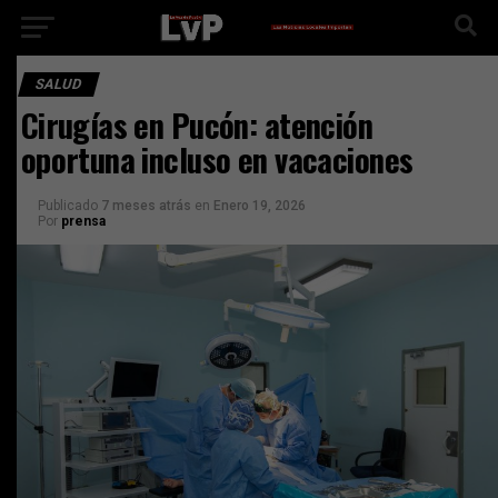
SALUD
Cirugías en Pucón: atención
oportuna incluso en vacaciones
Publicado
7 meses atrás
en
Enero 19, 2026
Por
prensa