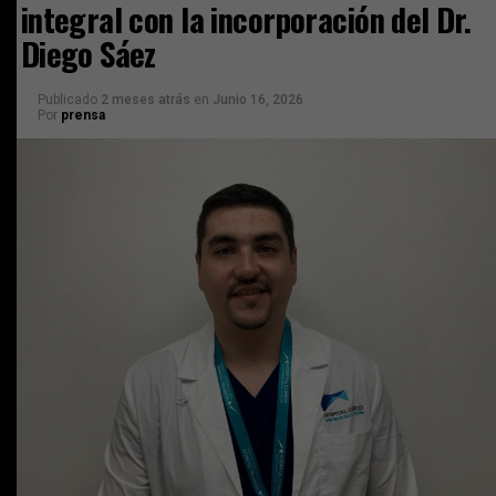
integral con la incorporación del Dr.
Diego Sáez
Publicado
2 meses atrás
en
Junio 16, 2026
Por
prensa