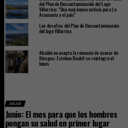
del Plan de Descontaminación del Lago
Villarrica: “Una muy buena noticia para La
Araucanía y el país”
Los desafíos del Plan de Descontaminación
del lago Villarrica
Alcalde no acepta la renuncia de asesor de
Riesgos: Esteban Backit se reintegra el
lunes
SALUD
Junio: El mes para que los hombres
pongan su salud en primer lugar