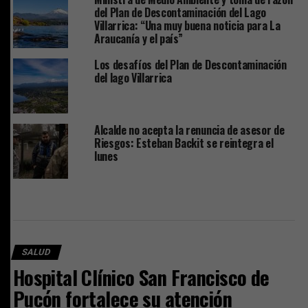
del Plan de Descontaminación del Lago
Villarrica: “Una muy buena noticia para La
Araucanía y el país”
Los desafíos del Plan de Descontaminación
del lago Villarrica
Alcalde no acepta la renuncia de asesor de
Riesgos: Esteban Backit se reintegra el
lunes
SALUD
Hospital Clínico San Francisco de
Pucón fortalece su atención