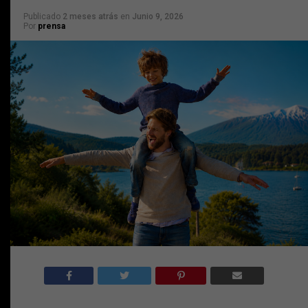
Publicado
2 meses atrás
en
Junio 9, 2026
Por
prensa