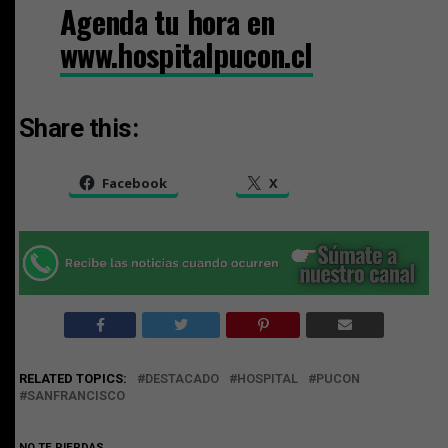
Agenda tu hora en
www.hospitalpucon.cl
Share this:
Facebook
X
RELATED TOPICS:
DESTACADO
HOSPITAL
PUCON
SANFRANCISCO
NO TE PIERDAS