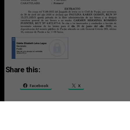
Share this:
Facebook
X
RELATED TOPICS: