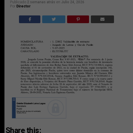
Publicado
2 semanas atrás
en
Julio 24, 2026
Por
Director
Share this: