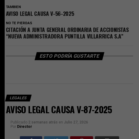
TAMBIEN
AVISO LEGAL CAUSA V-56-2025
NO TE PIERDAS
CITACIÓN A JUNTA GENERAL ORDINARIA DE ACCIONISTAS
“NUEVA ADMINISTRADORA PUNTILLA VILLARRICA S.A”
ESTO PODRÍA GUSTARTE
LEGALES
AVISO LEGAL CAUSA V-87-2025
Publicado
2 semanas atrás
en
Julio 27, 2026
Por
Director