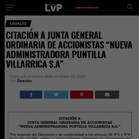
LEGALES
CITACIÓN A JUNTA GENERAL
ORDINARIA DE ACCIONISTAS “NUEVA
ADMINISTRADORA PUNTILLA
VILLARRICA S.A”
Publicado
6 meses atrás
en
Enero 25, 2026
Por
Director