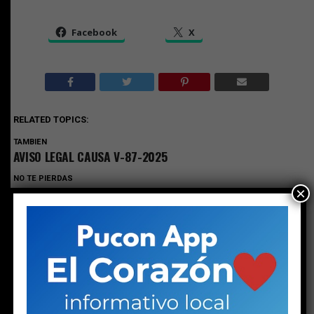
Facebook
X
RELATED TOPICS:
TAMBIEN
AVISO LEGAL CAUSA V-87-2025
NO TE PIERDAS
AVISO LEGAL CAUSA V-87-2025
×
ESTO PODRÍA GUSTARTE