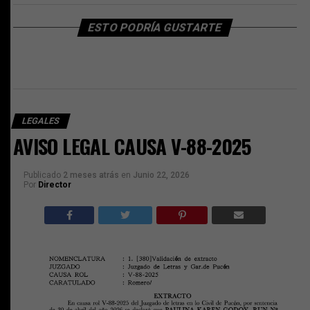
ESTO PODRÍA GUSTARTE
LEGALES
AVISO LEGAL CAUSA V-88-2025
Publicado
2 meses atrás
en
Junio 22, 2026
Por
Director