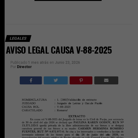
LEGALES
AVISO LEGAL CAUSA V-88-2025
Publicado
1 mes atrás
en
Junio 23, 2026
Por
Director