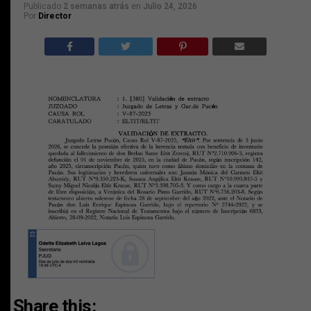
Publicado
2 semanas atrás
en
Julio 24, 2026
Por
Director
Share this: