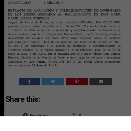
Share this:
Facebook
X