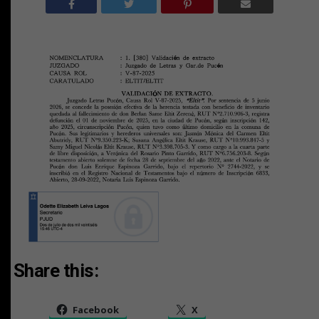
Share this:
Facebook
X