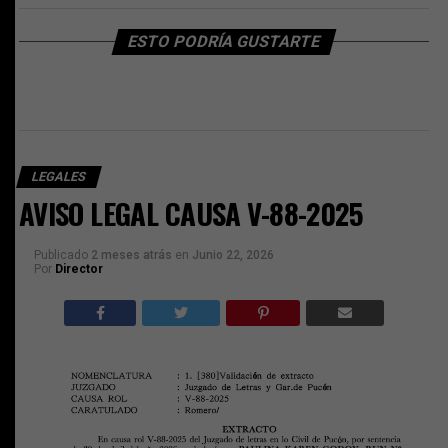
ESTO PODRÍA GUSTARTE
LEGALES
AVISO LEGAL CAUSA V-88-2025
Publicado
2 meses atrás
en
Junio 22, 2026
Por
Director