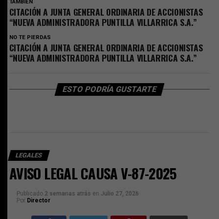
TAMBIEN
CITACIÓN A JUNTA GENERAL ORDINARIA DE ACCIONISTAS
“NUEVA ADMINISTRADORA PUNTILLA VILLARRICA S.A.”
NO TE PIERDAS
CITACIÓN A JUNTA GENERAL ORDINARIA DE ACCIONISTAS
“NUEVA ADMINISTRADORA PUNTILLA VILLARRICA S.A.”
ESTO PODRÍA GUSTARTE
LEGALES
AVISO LEGAL CAUSA V-87-2025
Publicado
2 semanas atrás
en
Julio 27, 2026
Por
Director