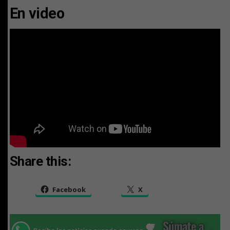
En video
Share this:
Facebook
X