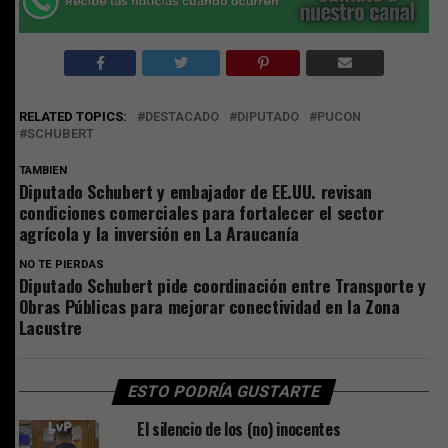
RELATED TOPICS:
DESTACADO
DIPUTADO
PUCON
SCHUBERT
TAMBIEN
Diputado Schubert y embajador de EE.UU. revisan
condiciones comerciales para fortalecer el sector
agrícola y la inversión en La Araucanía
NO TE PIERDAS
Diputado Schubert pide coordinación entre Transporte y
Obras Públicas para mejorar conectividad en la Zona
Lacustre
ESTO PODRÍA GUSTARTE
El silencio de los (no) inocentes