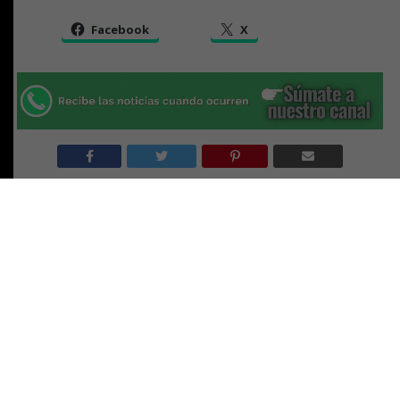
Facebook
X
RELATED TOPICS:
MONTALVA
PARLAMENTARIOS
REFORMA
TAMBIEN
Senador Miguel Becker pide al Presidente Kast declarar
zona de catástrofe para comunas de La Araucanía
NO TE PIERDAS
Senador Becker exige fiscalización exhaustiva al INDH
tras visita a imputado por homicidio de cabos Cosme y
Nain