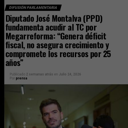
DIFUSIÓN PARLAMENTARIA
Diputado José Montalva (PPD)
fundamenta acudir al TC por
Megarreforma: “Genera déficit
fiscal, no asegura crecimiento y
compromete los recursos por 25
años”
Publicado
2 semanas atrás
en
Julio 24, 2026
Por
prensa