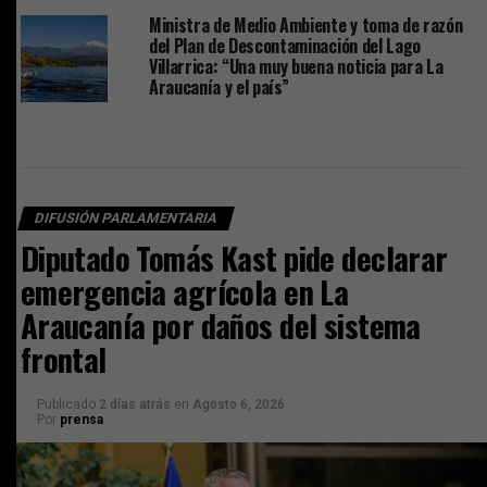
Ministra de Medio Ambiente y toma de razón
del Plan de Descontaminación del Lago
Villarrica: “Una muy buena noticia para La
Araucanía y el país”
DIFUSIÓN PARLAMENTARIA
Diputado Tomás Kast pide declarar
emergencia agrícola en La
Araucanía por daños del sistema
frontal
Publicado
2 días atrás
en
Agosto 6, 2026
Por
prensa