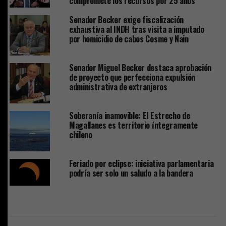
compromete los recursos por 25 años”
Senador Becker exige fiscalización
exhaustiva al INDH tras visita a imputado
por homicidio de cabos Cosme y Nain
Senador Miguel Becker destaca aprobación
de proyecto que perfecciona expulsión
administrativa de extranjeros
Soberanía inamovible: El Estrecho de
Magallanes es territorio íntegramente
chileno
Feriado por eclipse: iniciativa parlamentaria
podría ser solo un saludo a la bandera