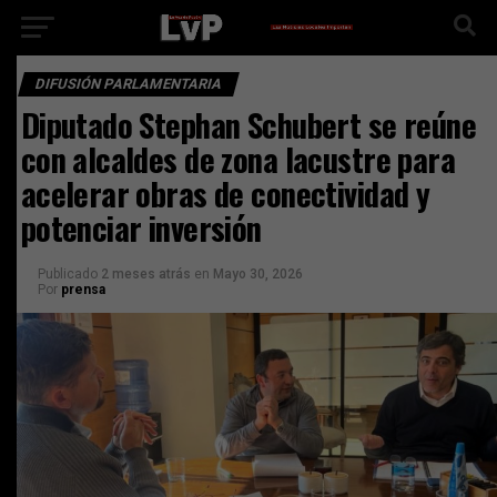
DIFUSIÓN PARLAMENTARIA
Diputado Stephan Schubert se reúne
con alcaldes de zona lacustre para
acelerar obras de conectividad y
potenciar inversión
Publicado
2 meses atrás
en
Mayo 30, 2026
Por
prensa