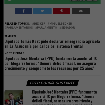
RELATED TOPICS:
BECKER
MIGUELBECKER
PARLAMENTARIOS
PARLAMENTO
SENADOR
TAMBIEN
Diputado Tomás Kast pide declarar emergencia agrícola
en La Araucanía por daños del sistema frontal
NO TE PIERDAS
Diputado José Montalva (PPD) fundamenta acudir al TC
por Megarreforma: “Genera déficit fiscal, no asegura
crecimiento y compromete los recursos por 25 años”
ESTO PODRÍA GUSTARTE
Diputado José Montalva (PPD) fundamenta
acudir al TC por Megarreforma: “Genera
déficit fiscal, no asegura crecimiento y