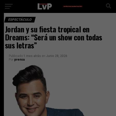
ESPECTÁCULO
Jordan y su fiesta tropical en
Dreams: “Será un show con todas
sus letras”
Publicado
1 mes atrás
en
Junio 28, 2026
Por
prensa