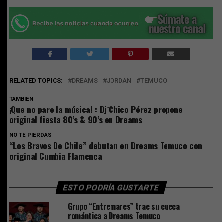
RELATED TOPICS:
DREAMS
JORDAN
TEMUCO
TAMBIEN
¡Que no pare la música! : Dj´Chico Pérez propone
original fiesta 80’s & 90’s en Dreams
NO TE PIERDAS
“Los Bravos De Chile” debutan en Dreams Temuco con
original Cumbia Flamenca
ESTO PODRÍA GUSTARTE
Grupo “Entremares” trae su cueca
romántica a Dreams Temuco