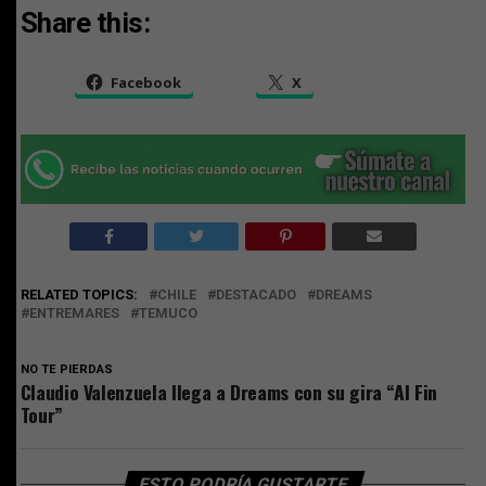
Share this:
Facebook
X
RELATED TOPICS:
CHILE
DESTACADO
DREAMS
ENTREMARES
TEMUCO
NO TE PIERDAS
Claudio Valenzuela llega a Dreams con su gira “Al Fin
Tour”
ESTO PODRÍA GUSTARTE