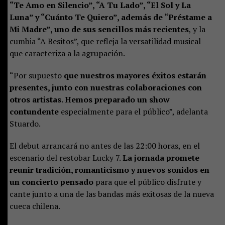
“Te Amo en Silencio”, “A Tu Lado”, “El Sol y La
Luna” y “Cuánto Te Quiero”, además de “Préstame a
Mi Madre”, uno de sus sencillos más recientes
, y la
cumbia “A Besitos”, que refleja la versatilidad musical
que caracteriza a la agrupación.
“Por supuesto
que nuestros mayores éxitos estarán
presentes, junto con nuestras colaboraciones con
otros artistas. Hemos preparado un show
contundente
especialmente para el público”, adelanta
Stuardo.
El debut arrancará no antes de las 22:00 horas, en el
escenario del restobar Lucky 7.
La jornada promete
reunir tradición, romanticismo y nuevos sonidos en
un concierto pensado
para que el público disfrute y
cante junto a una de las bandas más exitosas de la nueva
cueca chilena.