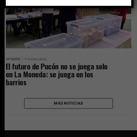
OPINIÓN
9 meses atrás
El futuro de Pucón no se juega solo
en La Moneda: se juega en los
barrios
MÁS NOTICIAS