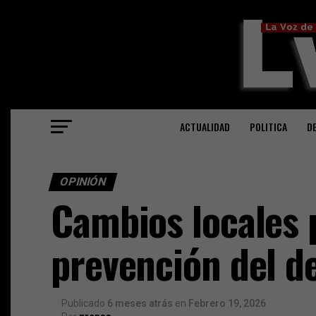
ACTUALIDAD
POLITICA
D
OPINIÓN
Cambios locales 
prevención del de
Publicado
6 meses atrás
en
Febrero 19, 2026