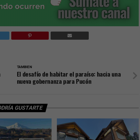
TAMBIEN
a
El desafío de habitar el paraíso: hacia una
nueva gobernanza para Pucón
ODRÍA GUSTARTE