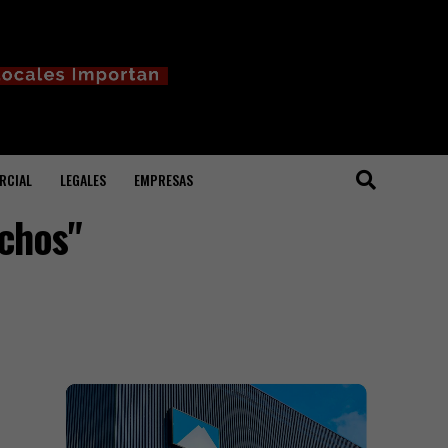
RCIAL
LEGALES
EMPRESAS
echos"