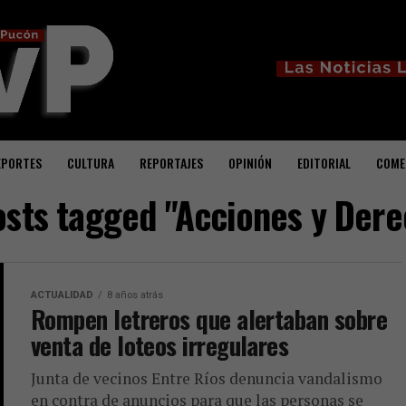
EPORTES
CULTURA
REPORTAJES
OPINIÓN
EDITORIAL
COME
osts tagged "Acciones y Der
ACTUALIDAD
8 años atrás
Rompen letreros que alertaban sobre
venta de loteos irregulares
Junta de vecinos Entre Ríos denuncia vandalismo
en contra de anuncios para que las personas se