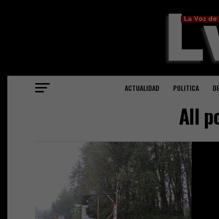
ACTUALIDAD
POLITICA
D
All p