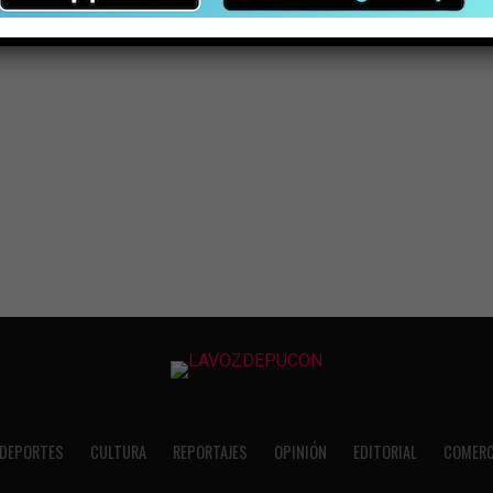
DEPORTES
CULTURA
REPORTAJES
OPINIÓN
EDITORIAL
COMERC