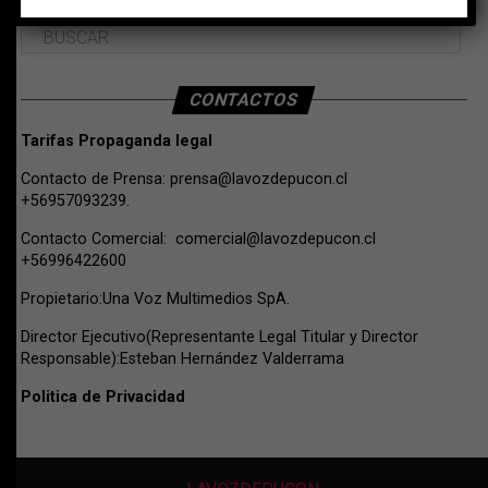
CONTACTOS
Tarifas Propaganda legal
Contacto de Prensa:
prensa@lavozdepucon.cl
+56957093239.
Contacto Comercial:
comercial@lavozdepucon.cl
+56996422600
Propietario:Una Voz Multimedios SpA.
Director Ejecutivo(Representante Legal Titular y Director
Responsable):Esteban Hernández Valderrama
Politica de Privacidad