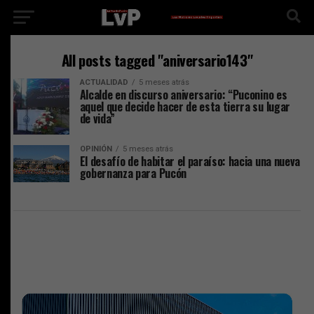
All posts tagged "aniversario143"
ACTUALIDAD
5 meses atrás
Alcalde en discurso aniversario: “Puconino es
aquel que decide hacer de esta tierra su lugar
de vida”
OPINIÓN
5 meses atrás
El desafío de habitar el paraíso: hacia una nueva
gobernanza para Pucón