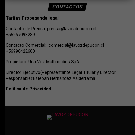
CONTACTOS
Tarifas Propaganda legal
Contacto de Prensa:
prensa@lavozdepucon.cl
+56957093239.
Contacto Comercial:
comercial@lavozdepucon.cl
+56996422600
Propietario:Una Voz Multimedios SpA.
Director Ejecutivo(Representante Legal Titular y Director
Responsable):Esteban Hernández Valderrama
Politica de Privacidad