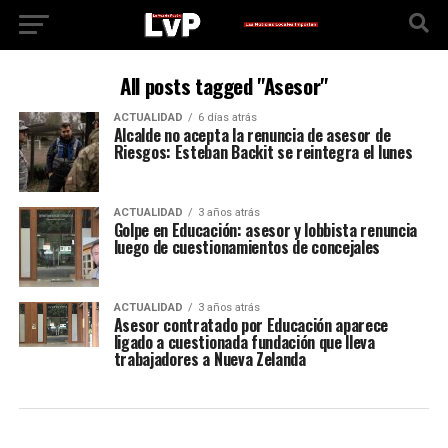
All posts tagged "Asesor"
ACTUALIDAD
6 días atrás
Alcalde no acepta la renuncia de asesor de
Riesgos: Esteban Backit se reintegra el lunes
ACTUALIDAD
3 años atrás
Golpe en Educación: asesor y lobbista renuncia
luego de cuestionamientos de concejales
ACTUALIDAD
3 años atrás
Asesor contratado por Educación aparece
ligado a cuestionada fundación que lleva
trabajadores a Nueva Zelanda