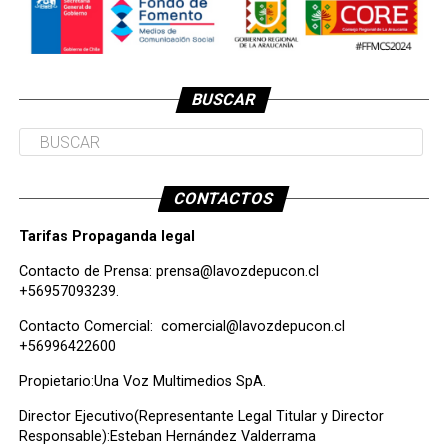
BUSCAR
CONTACTOS
Tarifas Propaganda legal
Contacto de Prensa:
prensa@lavozdepucon.cl
+56957093239.
Contacto Comercial:
comercial@lavozdepucon.cl
+56996422600
Propietario:Una Voz Multimedios SpA.
Director Ejecutivo(Representante Legal Titular y Director
Responsable):Esteban Hernández Valderrama