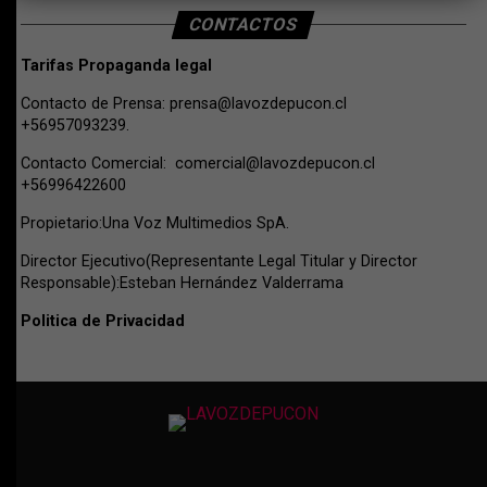
CONTACTOS
Tarifas Propaganda legal
Contacto de Prensa:
prensa@lavozdepucon.cl
+56957093239.
Contacto Comercial:
comercial@lavozdepucon.cl
+56996422600
Propietario:Una Voz Multimedios SpA.
Director Ejecutivo(Representante Legal Titular y Director
Responsable):Esteban Hernández Valderrama
Politica de Privacidad