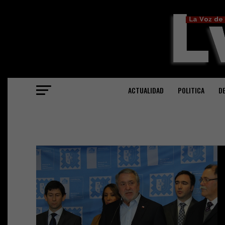
ACTUALIDAD
POLITICA
D