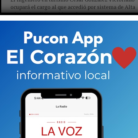
ocupará el cargo al que accedió por sistema de Alta
Dirección Pública. El intendente Jorge Atton
nombró el nuevo...