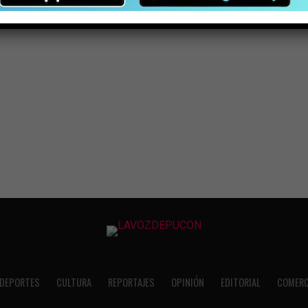
DEPORTES
CULTURA
REPORTAJES
OPINIÓN
EDITORIAL
COMERC