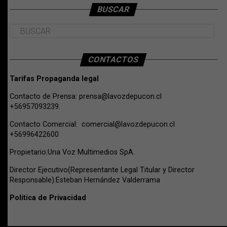
BUSCAR
CONTACTOS
Tarifas Propaganda legal
Contacto de Prensa:
prensa@lavozdepucon.cl
+56957093239.
Contacto Comercial:
comercial@lavozdepucon.cl
+56996422600
Propietario:Una Voz Multimedios SpA.
Director Ejecutivo(Representante Legal Titular y Director
Responsable):Esteban Hernández Valderrama
Politica de Privacidad