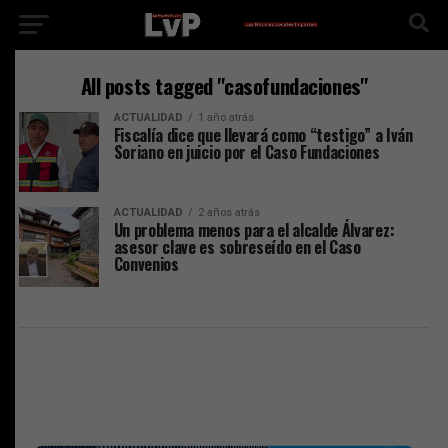
All posts tagged "casofundaciones"
ACTUALIDAD
1 año atrás
Fiscalía dice que llevará como “testigo” a Iván
Soriano en juicio por el Caso Fundaciones
ACTUALIDAD
2 años atrás
Un problema menos para el alcalde Álvarez:
asesor clave es sobreseído en el Caso
Convenios