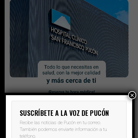
×
SUSCRÍBETE A LA VOZ DE PUCÓN
Recibe las noticias de Pucón en tu correo.
También podemos enviarte información a tu
teléfono.