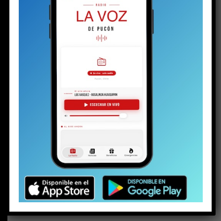
BUSCAR