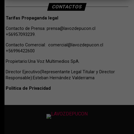
CONTACTOS
Tarifas Propaganda legal
Contacto de Prensa:
prensa@lavozdepucon.cl
+56957093239.
Contacto Comercial:
comercial@lavozdepucon.cl
+56996422600
Propietario:Una Voz Multimedios SpA.
Director Ejecutivo(Representante Legal Titular y Director
Responsable):Esteban Hernández Valderrama
Politica de Privacidad