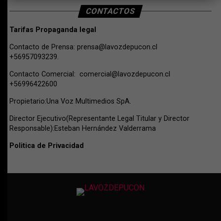
CONTACTOS
Tarifas Propaganda legal
Contacto de Prensa:
prensa@lavozdepucon.cl
+56957093239.
Contacto Comercial:
comercial@lavozdepucon.cl
+56996422600
Propietario:Una Voz Multimedios SpA.
Director Ejecutivo(Representante Legal Titular y Director
Responsable):Esteban Hernández Valderrama
Politica de Privacidad