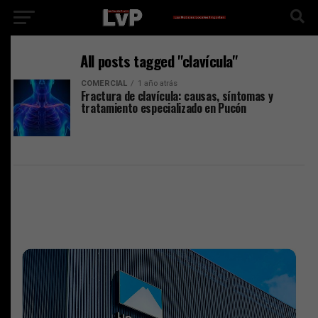
All posts tagged "clavícula"
COMERCIAL
1 año atrás
Fractura de clavícula: causas, síntomas y
tratamiento especializado en Pucón