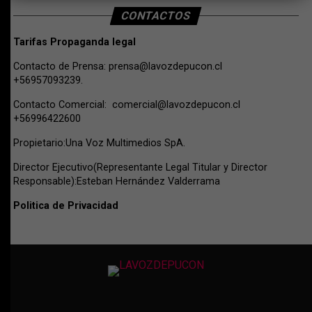
CONTACTOS
Tarifas Propaganda legal
Contacto de Prensa:
prensa@lavozdepucon.cl
+56957093239.
Contacto Comercial:
comercial@lavozdepucon.cl
+56996422600
Propietario:Una Voz Multimedios SpA.
Director Ejecutivo(Representante Legal Titular y Director
Responsable):Esteban Hernández Valderrama
Politica de Privacidad