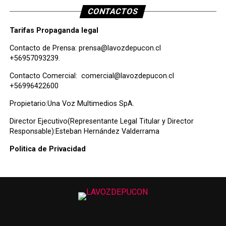
CONTACTOS
Tarifas Propaganda legal
Contacto de Prensa:
prensa@lavozdepucon.cl
+56957093239.
Contacto Comercial:
comercial@lavozdepucon.cl
+56996422600
Propietario:Una Voz Multimedios SpA.
Director Ejecutivo(Representante Legal Titular y Director
Responsable):Esteban Hernández Valderrama
Politica de Privacidad