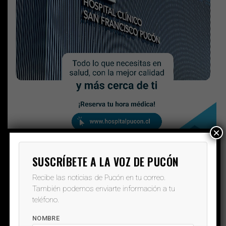
×
SUSCRÍBETE A LA VOZ DE PUCÓN
Recibe las noticias de Pucón en tu correo.
También podemos enviarte información a tu
teléfono.
NOMBRE