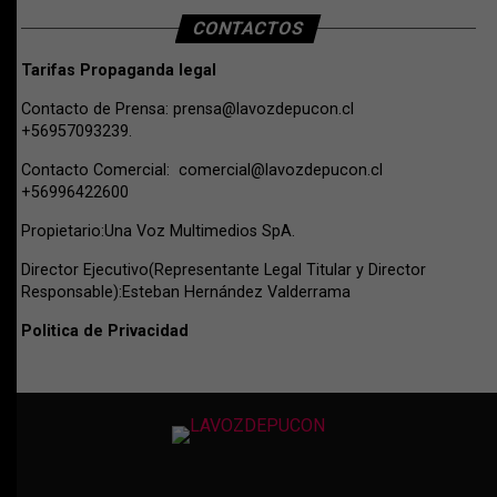
CONTACTOS
Tarifas Propaganda legal
Contacto de Prensa:
prensa@lavozdepucon.cl
+56957093239.
Contacto Comercial:
comercial@lavozdepucon.cl
+56996422600
Propietario:Una Voz Multimedios SpA.
Director Ejecutivo(Representante Legal Titular y Director
Responsable):Esteban Hernández Valderrama
Politica de Privacidad