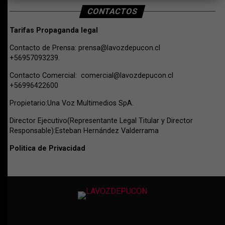
CONTACTOS
Tarifas Propaganda legal
Contacto de Prensa:
prensa@lavozdepucon.cl
+56957093239.
Contacto Comercial:
comercial@lavozdepucon.cl
+56996422600
Propietario:Una Voz Multimedios SpA.
Director Ejecutivo(Representante Legal Titular y Director
Responsable):Esteban Hernández Valderrama
Politica de Privacidad