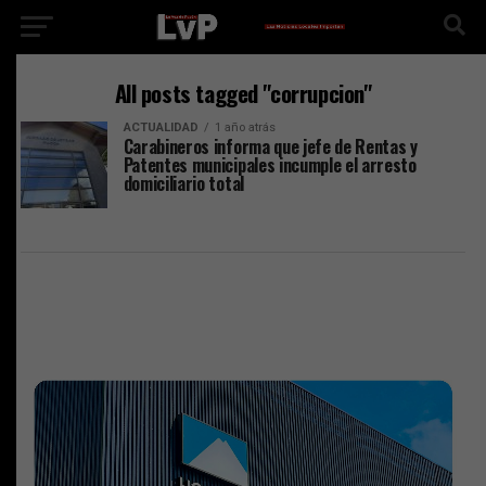
All posts tagged "corrupcion"
ACTUALIDAD
1 año atrás
Carabineros informa que jefe de Rentas y
Patentes municipales incumple el arresto
domiciliario total