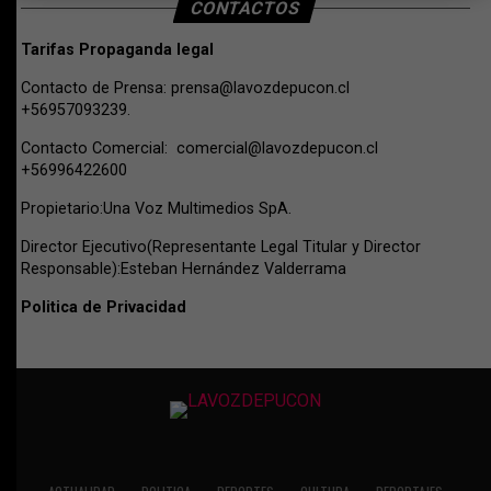
CONTACTOS
Tarifas Propaganda legal
Contacto de Prensa:
prensa@lavozdepucon.cl
+56957093239.
Contacto Comercial:
comercial@lavozdepucon.cl
+56996422600
Propietario:Una Voz Multimedios SpA.
Director Ejecutivo(Representante Legal Titular y Director
Responsable):Esteban Hernández Valderrama
Politica de Privacidad