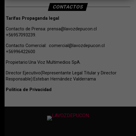
CONTACTOS
Tarifas Propaganda legal
Contacto de Prensa:
prensa@lavozdepucon.cl
+56957093239.
Contacto Comercial:
comercial@lavozdepucon.cl
+56996422600
Propietario:Una Voz Multimedios SpA.
Director Ejecutivo(Representante Legal Titular y Director
Responsable):Esteban Hernández Valderrama
Politica de Privacidad