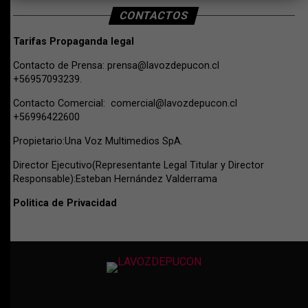
CONTACTOS
Tarifas Propaganda legal
Contacto de Prensa:
prensa@lavozdepucon.cl
+56957093239.
Contacto Comercial:
comercial@lavozdepucon.cl
+56996422600
Propietario:Una Voz Multimedios SpA.
Director Ejecutivo(Representante Legal Titular y Director
Responsable):Esteban Hernández Valderrama
Politica de Privacidad