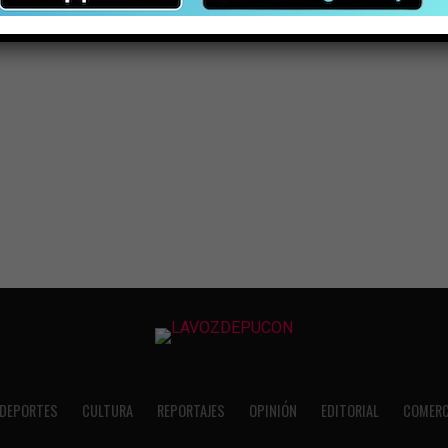
DEPORTES
CULTURA
REPORTAJES
OPINIÓN
EDITORIAL
COMERC