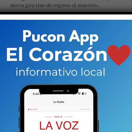
nueva gira trae de regreso al maestro...