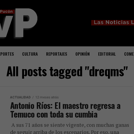
EPORTES
CULTURA
REPORTAJES
OPINIÓN
EDITORIAL
COME
All posts tagged "dreqms"
ACTUALIDAD
12 meses atrás
Antonio Ríos: El maestro regresa a
Temuco con toda su cumbia
A sus 71 años se siente vigente, con muchas ganas
de seguir arriba de los escenarios. Por eso, una