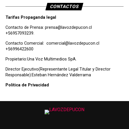
CONTACTOS
Tarifas Propaganda legal
Contacto de Prensa:
prensa@lavozdepucon.cl
+56957093239.
Contacto Comercial:
comercial@lavozdepucon.cl
+56996422600
Propietario:Una Voz Multimedios SpA.
Director Ejecutivo(Representante Legal Titular y Director
Responsable):Esteban Hernández Valderrama
Politica de Privacidad