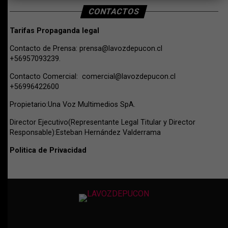
CONTACTOS
Tarifas Propaganda legal
Contacto de Prensa:
prensa@lavozdepucon.cl
+56957093239.
Contacto Comercial:
comercial@lavozdepucon.cl
+56996422600
Propietario:Una Voz Multimedios SpA.
Director Ejecutivo(Representante Legal Titular y Director
Responsable):Esteban Hernández Valderrama
Politica de Privacidad