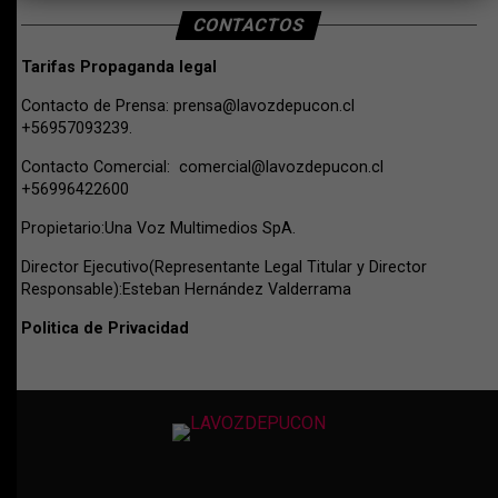
CONTACTOS
Tarifas Propaganda legal
Contacto de Prensa:
prensa@lavozdepucon.cl
+56957093239.
Contacto Comercial:
comercial@lavozdepucon.cl
+56996422600
Propietario:Una Voz Multimedios SpA.
Director Ejecutivo(Representante Legal Titular y Director
Responsable):Esteban Hernández Valderrama
Politica de Privacidad