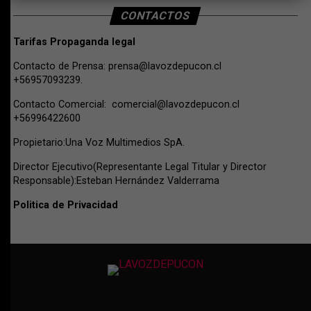
CONTACTOS
Tarifas Propaganda legal
Contacto de Prensa:
prensa@lavozdepucon.cl
+56957093239.
Contacto Comercial:
comercial@lavozdepucon.cl
+56996422600
Propietario:Una Voz Multimedios SpA.
Director Ejecutivo(Representante Legal Titular y Director
Responsable):Esteban Hernández Valderrama
Politica de Privacidad