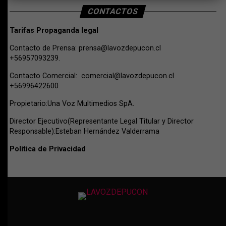
CONTACTOS
Tarifas Propaganda legal
Contacto de Prensa:
prensa@lavozdepucon.cl
+56957093239.
Contacto Comercial:
comercial@lavozdepucon.cl
+56996422600
Propietario:Una Voz Multimedios SpA.
Director Ejecutivo(Representante Legal Titular y Director
Responsable):Esteban Hernández Valderrama
Politica de Privacidad